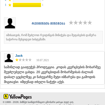
ᲐᲓᲘᲒᲔᲜᲘ
1
1
ᲐᲡᲞᲘᲜᲫᲐ
ᲐᲮᲐᲚᲥᲐᲚᲐᲥᲘ
ᲐᲮᲐᲚᲪᲘᲮᲔ
ᲑᲝᲠᲯᲝᲛᲘ
რეიტინგის მინიჭება
ᲜᲘᲜᲝᲬᲛᲘᲜᲓᲐ
ᲐᲑᲐᲡᲗᲣᲛᲐᲜᲘ
იმისათვის, რომ შეძლოთ რეიტინგის მინიჭება და შეფასების დაწერა
ᲑᲐᲙᲣᲠᲘᲐᲜᲘ
საჭიროა შეხვიდეთ სისტემაში.
ᲕᲐᲚᲔ
ᲥᲕᲔᲛᲝ ᲥᲐᲠᲗᲚᲘ
ᲑᲝᲚᲜᲘᲡᲘ
Jack
ᲒᲐᲠᲓᲐᲑᲐᲜᲘ
10.07.2021
ᲓᲛᲐᲜᲘᲡᲘ
ᲗᲔᲗᲠᲘᲬᲧᲐᲠᲝ
საშინლად გააფუჭეს პროდუკცია. კოდას კვერცხების მოხარშვე
ᲛᲐᲠᲜᲔᲣᲚᲘ
შეუძლებელი გახდა. 20 კვერცხიდან მოხარშვისას ძალიან
ᲠᲣᲡᲗᲐᲕᲘ
დაბალ ცეცხლზეც კი ნახევარზე მეტი იბზარება და გამოდის
ᲬᲐᲚᲙᲐ
შიგთავსი. იმდენად თხელი ნაჭუჭი აქვს.
ᲨᲘᲓᲐ ᲥᲐᲠᲗᲚᲘ
ᲒᲝᲠᲘ
ᲙᲐᲡᲞᲘ
ᲥᲐᲠᲔᲚᲘ
© 1999 - 2026; ბიზნეს საინფორმაციო ცნობარი yell.ge (იელ.ჯი),
ᲮᲐᲨᲣᲠᲘ