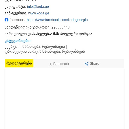
ᲗᲔᲠᲯᲝᲚᲐ
ელ. ფოსტა:
info@koda.ge
ᲡᲐᲛᲢᲠᲔᲓᲘᲐ
ვებ-გვერდი:
www.koda.ge
ᲡᲐᲩᲮᲔᲠᲔ
facebook:
https://www.facebook.com/kodageorgia
ᲢᲧᲘᲑᲣᲚᲘ
საიდენტიფიკაციო კოდი:
226530448
ᲥᲣᲗᲐᲘᲡᲘ
ᲬᲧᲐᲚᲢᲣᲑᲝ
იურიდიული დასახელება:
შპს პოულტრი ჯორჯია
ᲭᲘᲐᲗᲣᲠᲐ
კატეგორიები:
ᲮᲐᲠᲐᲒᲐᲣᲚᲘ
კვერცხი - წარმოება, რეალიზაცია |
ᲮᲝᲜᲘ
ფრინველის ხორცის წარმოება, რეალიზაცია
ᲙᲐᲮᲔᲗᲘ
რედაქტირება
ᲐᲮᲛᲔᲢᲐ
Share
Bookmark
ᲒᲣᲠᲯᲐᲐᲜᲘ
ᲓᲔᲓᲝᲤᲚᲘᲡᲬᲧᲐᲠᲝ
ᲗᲔᲚᲐᲕᲘ
ᲚᲐᲒᲝᲓᲔᲮᲘ
ᲡᲐᲒᲐᲠᲔᲯᲝ
ᲡᲘᲦᲜᲐᲦᲘ
ᲧᲕᲐᲠᲔᲚᲘ
ᲬᲜᲝᲠᲘ
ᲛᲪᲮᲔᲗᲐ–ᲛᲗᲘᲐᲜᲔᲗᲘ
ᲓᲣᲨᲔᲗᲘ
ᲗᲘᲐᲜᲔᲗᲘ