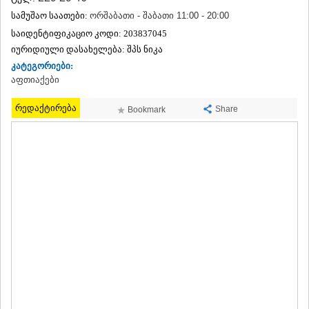
ᲗᲔᲠᲯᲝᲚᲐ
სამუშაო საათები:
ორშაბათი - შაბათი 11:00 - 20:00
ᲡᲐᲛᲢᲠᲔᲓᲘᲐ
საიდენტიფიკაციო კოდი:
203837045
ᲡᲐᲩᲮᲔᲠᲔ
იურიდიული დასახელება:
შპს ნიკა
ᲢᲧᲘᲑᲣᲚᲘ
კატეგორიები:
ᲥᲣᲗᲐᲘᲡᲘ
ᲬᲧᲐᲚᲢᲣᲑᲝ
აფთიაქები
ᲭᲘᲐᲗᲣᲠᲐ
ᲮᲐᲠᲐᲒᲐᲣᲚᲘ
რედაქტირება
Share
Bookmark
ᲮᲝᲜᲘ
ᲙᲐᲮᲔᲗᲘ
ᲐᲮᲛᲔᲢᲐ
ᲒᲣᲠᲯᲐᲐᲜᲘ
ᲓᲔᲓᲝᲤᲚᲘᲡᲬᲧᲐᲠᲝ
ᲗᲔᲚᲐᲕᲘ
ᲚᲐᲒᲝᲓᲔᲮᲘ
ᲡᲐᲒᲐᲠᲔᲯᲝ
ᲡᲘᲦᲜᲐᲦᲘ
ᲧᲕᲐᲠᲔᲚᲘ
ᲬᲜᲝᲠᲘ
ᲛᲪᲮᲔᲗᲐ–ᲛᲗᲘᲐᲜᲔᲗᲘ
ᲓᲣᲨᲔᲗᲘ
ᲗᲘᲐᲜᲔᲗᲘ