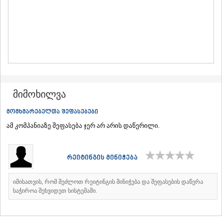
ᲛᲪᲮᲔᲗᲐ
ᲡᲢᲔᲤᲐᲜᲬᲛᲘᲜᲓᲐ (ᲧᲐᲖᲑᲔᲒᲘ)
ᲒᲣᲓᲐᲣᲠᲘ
ᲐᲮᲐᲚᲒᲝᲠᲘ
ᲠᲐᲭᲐ-ᲚᲔᲩᲮᲣᲛᲘ/ᲥᲕᲔᲛᲝ ᲡᲕᲐᲜᲔᲗᲘ
ᲐᲛᲑᲠᲝᲚᲐᲣᲠᲘ
ᲚᲔᲜᲢᲔᲮᲘ
ᲝᲜᲘ
ᲪᲐᲒᲔᲠᲘ
მიმოხილვა
ᲡᲐᲛᲔᲒᲠᲔᲚᲝ/ᲖᲔᲛᲝ ᲡᲕᲐᲜᲔᲗᲘ
ᲐᲑᲐᲨᲐ
მომხმარებელთა შეფასებები
ᲖᲣᲒᲓᲘᲓᲘ
ამ კომპანიაზე შეფასება ჯერ არ არის დაწერილი.
ᲛᲐᲠᲢᲕᲘᲚᲘ
ᲛᲔᲡᲢᲘᲐ
ᲡᲔᲜᲐᲙᲘ
რეიტინგის მინიჭება
ᲤᲝᲗᲘ
ᲩᲮᲝᲠᲝᲬᲧᲣ
ᲬᲐᲚᲔᲜᲯᲘᲮᲐ
იმისათვის, რომ შეძლოთ რეიტინგის მინიჭება და შეფასების დაწერა
ᲮᲝᲑᲘ
საჭიროა შეხვიდეთ სისტემაში.
ᲐᲜᲐᲙᲚᲘᲐ
ᲯᲕᲐᲠᲘ
ᲡᲐᲛᲪᲮᲔ–ᲯᲐᲕᲐᲮᲔᲗᲘ