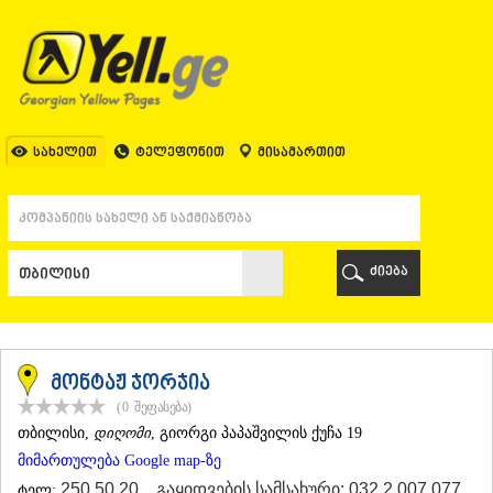
ᲗᲑᲘᲚᲘᲡᲘ
ᲗᲑᲘᲚᲘᲡᲘ
ᲐᲤᲮᲐᲖᲔᲗᲘ
ᲒᲐᲚᲘ
ᲐᲭᲐᲠᲐ
ᲑᲐᲗᲣᲛᲘ
სახელით
ტელეფონით
მისამართით
ᲥᲔᲓᲐ
ᲥᲝᲑᲣᲚᲔᲗᲘ
ᲨᲣᲐᲮᲔᲕᲘ
ᲮᲔᲚᲕᲐᲩᲐᲣᲠᲘ
ᲮᲣᲚᲝ
ძიება
ᲩᲐᲥᲕᲘ
ᲒᲣᲠᲘᲐ
ᲚᲐᲜᲩᲮᲣᲗᲘ
ᲝᲖᲣᲠᲒᲔᲗᲘ
ᲩᲝᲮᲐᲢᲐᲣᲠᲘ
მონტაჟ ჯორჯია
ᲣᲠᲔᲙᲘ
(0
შეფასება
)
ᲘᲛᲔᲠᲔᲗᲘ
ᲗᲑᲘᲚᲘᲡᲘ
,
დიღომი
, გიორგი პაპაშვილის ქუჩა 19
ᲑᲐᲦᲓᲐᲗᲘ
მიმართულება Google map-ზე
ᲕᲐᲜᲘ
ᲖᲔᲡᲢᲐᲤᲝᲜᲘ
250 50 20
,
გაყიდვების სამსახური: 032 2 007 077
ტელ: