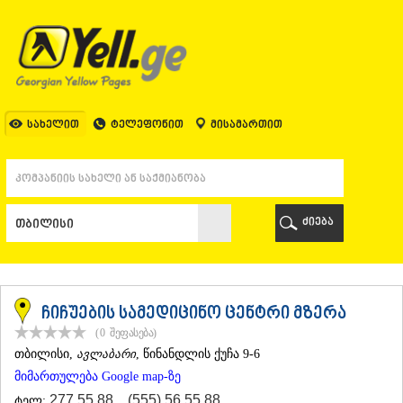
ᲗᲑᲘᲚᲘᲡᲘ
ᲗᲑᲘᲚᲘᲡᲘ
ᲐᲤᲮᲐᲖᲔᲗᲘ
ᲒᲐᲚᲘ
ᲐᲭᲐᲠᲐ
ᲑᲐᲗᲣᲛᲘ
სახელით
ტელეფონით
მისამართით
ᲥᲔᲓᲐ
ᲥᲝᲑᲣᲚᲔᲗᲘ
ᲨᲣᲐᲮᲔᲕᲘ
ᲮᲔᲚᲕᲐᲩᲐᲣᲠᲘ
ᲮᲣᲚᲝ
ძიება
ᲩᲐᲥᲕᲘ
ᲒᲣᲠᲘᲐ
ᲚᲐᲜᲩᲮᲣᲗᲘ
ᲝᲖᲣᲠᲒᲔᲗᲘ
ᲩᲝᲮᲐᲢᲐᲣᲠᲘ
ჩიჩუების სამედიცინო ცენტრი მზერა
ᲣᲠᲔᲙᲘ
(0
შეფასება
)
ᲘᲛᲔᲠᲔᲗᲘ
ᲗᲑᲘᲚᲘᲡᲘ
,
ავლაბარი
, წინანდლის ქუჩა 9-6
ᲑᲐᲦᲓᲐᲗᲘ
მიმართულება Google map-ზე
ᲕᲐᲜᲘ
ᲖᲔᲡᲢᲐᲤᲝᲜᲘ
277 55 88
,
(555) 56 55 88
ტელ: