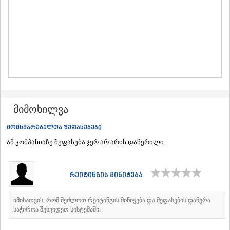
ᲛᲪᲮᲔᲗᲐ
ᲡᲢᲔᲤᲐᲜᲬᲛᲘᲜᲓᲐ (ᲧᲐᲖᲑᲔᲒᲘ)
ᲒᲣᲓᲐᲣᲠᲘ
ᲐᲮᲐᲚᲒᲝᲠᲘ
ᲠᲐᲭᲐ-ᲚᲔᲩᲮᲣᲛᲘ/ᲥᲕᲔᲛᲝ ᲡᲕᲐᲜᲔᲗᲘ
ᲐᲛᲑᲠᲝᲚᲐᲣᲠᲘ
ᲚᲔᲜᲢᲔᲮᲘ
ᲝᲜᲘ
ᲪᲐᲒᲔᲠᲘ
ᲡᲐᲛᲔᲒᲠᲔᲚᲝ/ᲖᲔᲛᲝ ᲡᲕᲐᲜᲔᲗᲘ
მიმოხილვა
ᲐᲑᲐᲨᲐ
ᲖᲣᲒᲓᲘᲓᲘ
მომხმარებელთა შეფასებები
ᲛᲐᲠᲢᲕᲘᲚᲘ
ამ კომპანიაზე შეფასება ჯერ არ არის დაწერილი.
ᲛᲔᲡᲢᲘᲐ
ᲡᲔᲜᲐᲙᲘ
ᲤᲝᲗᲘ
რეიტინგის მინიჭება
ᲩᲮᲝᲠᲝᲬᲧᲣ
ᲬᲐᲚᲔᲜᲯᲘᲮᲐ
ᲮᲝᲑᲘ
იმისათვის, რომ შეძლოთ რეიტინგის მინიჭება და შეფასების დაწერა
ᲐᲜᲐᲙᲚᲘᲐ
საჭიროა შეხვიდეთ სისტემაში.
ᲯᲕᲐᲠᲘ
ᲡᲐᲛᲪᲮᲔ–ᲯᲐᲕᲐᲮᲔᲗᲘ