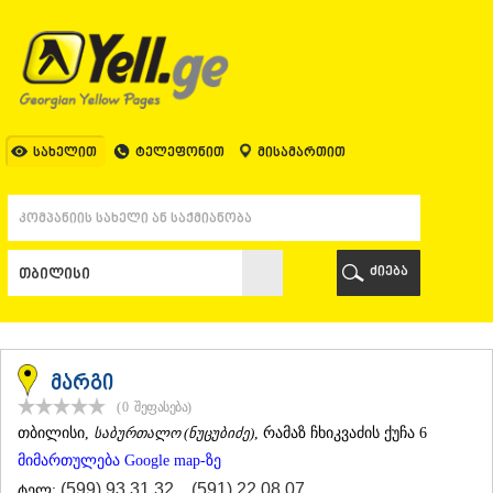
ᲗᲑᲘᲚᲘᲡᲘ
ᲗᲑᲘᲚᲘᲡᲘ
ᲐᲤᲮᲐᲖᲔᲗᲘ
ᲒᲐᲚᲘ
ᲐᲭᲐᲠᲐ
ᲑᲐᲗᲣᲛᲘ
სახელით
ტელეფონით
მისამართით
ᲥᲔᲓᲐ
ᲥᲝᲑᲣᲚᲔᲗᲘ
ᲨᲣᲐᲮᲔᲕᲘ
ᲮᲔᲚᲕᲐᲩᲐᲣᲠᲘ
ᲮᲣᲚᲝ
ძიება
ᲩᲐᲥᲕᲘ
ᲒᲣᲠᲘᲐ
ᲚᲐᲜᲩᲮᲣᲗᲘ
ᲝᲖᲣᲠᲒᲔᲗᲘ
ᲩᲝᲮᲐᲢᲐᲣᲠᲘ
მარგი
ᲣᲠᲔᲙᲘ
(0
შეფასება
)
ᲘᲛᲔᲠᲔᲗᲘ
ᲗᲑᲘᲚᲘᲡᲘ
,
საბურთალო (ნუცუბიძე)
, რამაზ ჩხიკვაძის ქუჩა 6
ᲑᲐᲦᲓᲐᲗᲘ
მიმართულება Google map-ზე
ᲕᲐᲜᲘ
ᲖᲔᲡᲢᲐᲤᲝᲜᲘ
(599) 93 31 32
,
(591) 22 08 07
ტელ: