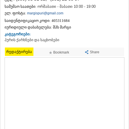
ᲗᲔᲠᲯᲝᲚᲐ
სამუშაო საათები:
ორშაბათი - შაბათი 10:00 - 19:00
ᲡᲐᲛᲢᲠᲔᲓᲘᲐ
ელ. ფოსტა:
margispuri@gmail.com
ᲡᲐᲩᲮᲔᲠᲔ
საიდენტიფიკაციო კოდი:
405311684
ᲢᲧᲘᲑᲣᲚᲘ
იურიდიული დასახელება:
შპს მარგი
ᲥᲣᲗᲐᲘᲡᲘ
ᲬᲧᲐᲚᲢᲣᲑᲝ
კატეგორიები:
ᲭᲘᲐᲗᲣᲠᲐ
პურის ქარხნები და საცხობები
ᲮᲐᲠᲐᲒᲐᲣᲚᲘ
ᲮᲝᲜᲘ
რედაქტირება
Share
Bookmark
ᲙᲐᲮᲔᲗᲘ
ᲐᲮᲛᲔᲢᲐ
ᲒᲣᲠᲯᲐᲐᲜᲘ
ᲓᲔᲓᲝᲤᲚᲘᲡᲬᲧᲐᲠᲝ
ᲗᲔᲚᲐᲕᲘ
ᲚᲐᲒᲝᲓᲔᲮᲘ
ᲡᲐᲒᲐᲠᲔᲯᲝ
ᲡᲘᲦᲜᲐᲦᲘ
ᲧᲕᲐᲠᲔᲚᲘ
ᲬᲜᲝᲠᲘ
ᲛᲪᲮᲔᲗᲐ–ᲛᲗᲘᲐᲜᲔᲗᲘ
ᲓᲣᲨᲔᲗᲘ
ᲗᲘᲐᲜᲔᲗᲘ