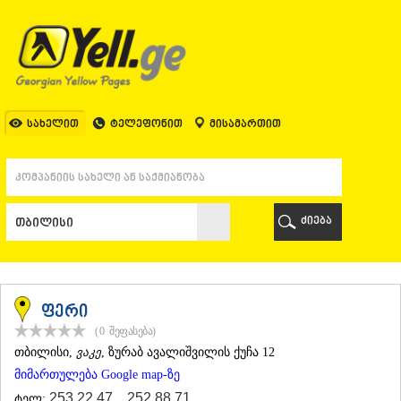
ᲗᲑᲘᲚᲘᲡᲘ
ᲗᲑᲘᲚᲘᲡᲘ
ᲐᲤᲮᲐᲖᲔᲗᲘ
ᲒᲐᲚᲘ
ᲐᲭᲐᲠᲐ
ᲑᲐᲗᲣᲛᲘ
სახელით
ტელეფონით
მისამართით
ᲥᲔᲓᲐ
ᲥᲝᲑᲣᲚᲔᲗᲘ
ᲨᲣᲐᲮᲔᲕᲘ
ᲮᲔᲚᲕᲐᲩᲐᲣᲠᲘ
ᲮᲣᲚᲝ
ძიება
ᲩᲐᲥᲕᲘ
ᲒᲣᲠᲘᲐ
ᲚᲐᲜᲩᲮᲣᲗᲘ
ᲝᲖᲣᲠᲒᲔᲗᲘ
ᲩᲝᲮᲐᲢᲐᲣᲠᲘ
ფერი
ᲣᲠᲔᲙᲘ
(0
შეფასება
)
ᲘᲛᲔᲠᲔᲗᲘ
ᲗᲑᲘᲚᲘᲡᲘ
,
ვაკე
, ზურაბ ავალიშვილის ქუჩა 12
ᲑᲐᲦᲓᲐᲗᲘ
მიმართულება Google map-ზე
ᲕᲐᲜᲘ
ᲖᲔᲡᲢᲐᲤᲝᲜᲘ
253 22 47
,
252 88 71
ტელ: