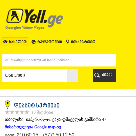
ᲗᲑᲘᲚᲘᲡᲘ
ᲗᲑᲘᲚᲘᲡᲘ
ᲐᲤᲮᲐᲖᲔᲗᲘ
ᲒᲐᲚᲘ
ᲐᲭᲐᲠᲐ
ᲑᲐᲗᲣᲛᲘ
სახელით
ტელეფონით
მისამართით
ᲥᲔᲓᲐ
ᲥᲝᲑᲣᲚᲔᲗᲘ
ᲨᲣᲐᲮᲔᲕᲘ
ᲮᲔᲚᲕᲐᲩᲐᲣᲠᲘ
ᲮᲣᲚᲝ
ძიება
ᲩᲐᲥᲕᲘ
ᲒᲣᲠᲘᲐ
ᲚᲐᲜᲩᲮᲣᲗᲘ
ᲝᲖᲣᲠᲒᲔᲗᲘ
ᲩᲝᲮᲐᲢᲐᲣᲠᲘ
დიაბეტ სერვისი
ᲣᲠᲔᲙᲘ
(0
შეფასება
)
ᲘᲛᲔᲠᲔᲗᲘ
ᲗᲑᲘᲚᲘᲡᲘ
,
საბურთალო
, ვაჟა-ფშაველას გამზირი 47
ᲑᲐᲦᲓᲐᲗᲘ
მიმართულება Google map-ზე
ᲕᲐᲜᲘ
ᲖᲔᲡᲢᲐᲤᲝᲜᲘ
210 60 15
,
(577) 50 12 50
ტელ: