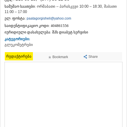
ᲗᲔᲠᲯᲝᲚᲐ
სამუშაო საათები:
ორშაბათი – პარასკევი 10:00 – 18:30, შაბათი
ᲡᲐᲛᲢᲠᲔᲓᲘᲐ
11:00 – 17:00
ᲡᲐᲩᲮᲔᲠᲔ
ელ. ფოსტა:
paatagorgisheli@yahoo.com
ᲢᲧᲘᲑᲣᲚᲘ
საიდენტიფიკაციო კოდი:
404861556
ᲥᲣᲗᲐᲘᲡᲘ
იურიდიული დასახელება:
შპს დიაბეტ სერვისი
ᲬᲧᲐᲚᲢᲣᲑᲝ
ᲭᲘᲐᲗᲣᲠᲐ
კატეგორიები:
ᲮᲐᲠᲐᲒᲐᲣᲚᲘ
გლუკომეტრები
ᲮᲝᲜᲘ
ᲙᲐᲮᲔᲗᲘ
რედაქტირება
Share
Bookmark
ᲐᲮᲛᲔᲢᲐ
ᲒᲣᲠᲯᲐᲐᲜᲘ
ᲓᲔᲓᲝᲤᲚᲘᲡᲬᲧᲐᲠᲝ
ᲗᲔᲚᲐᲕᲘ
ᲚᲐᲒᲝᲓᲔᲮᲘ
ᲡᲐᲒᲐᲠᲔᲯᲝ
ᲡᲘᲦᲜᲐᲦᲘ
ᲧᲕᲐᲠᲔᲚᲘ
ᲬᲜᲝᲠᲘ
ᲛᲪᲮᲔᲗᲐ–ᲛᲗᲘᲐᲜᲔᲗᲘ
ᲓᲣᲨᲔᲗᲘ
ᲗᲘᲐᲜᲔᲗᲘ