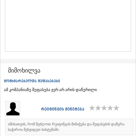
ᲛᲪᲮᲔᲗᲐ
ᲡᲢᲔᲤᲐᲜᲬᲛᲘᲜᲓᲐ (ᲧᲐᲖᲑᲔᲒᲘ)
ᲒᲣᲓᲐᲣᲠᲘ
ᲐᲮᲐᲚᲒᲝᲠᲘ
ᲠᲐᲭᲐ-ᲚᲔᲩᲮᲣᲛᲘ/ᲥᲕᲔᲛᲝ ᲡᲕᲐᲜᲔᲗᲘ
ᲐᲛᲑᲠᲝᲚᲐᲣᲠᲘ
ᲚᲔᲜᲢᲔᲮᲘ
ᲝᲜᲘ
ᲪᲐᲒᲔᲠᲘ
ᲡᲐᲛᲔᲒᲠᲔᲚᲝ/ᲖᲔᲛᲝ ᲡᲕᲐᲜᲔᲗᲘ
ᲐᲑᲐᲨᲐ
მიმოხილვა
ᲖᲣᲒᲓᲘᲓᲘ
ᲛᲐᲠᲢᲕᲘᲚᲘ
მომხმარებელთა შეფასებები
ᲛᲔᲡᲢᲘᲐ
ამ კომპანიაზე შეფასება ჯერ არ არის დაწერილი.
ᲡᲔᲜᲐᲙᲘ
ᲤᲝᲗᲘ
ᲩᲮᲝᲠᲝᲬᲧᲣ
რეიტინგის მინიჭება
ᲬᲐᲚᲔᲜᲯᲘᲮᲐ
ᲮᲝᲑᲘ
ᲐᲜᲐᲙᲚᲘᲐ
იმისათვის, რომ შეძლოთ რეიტინგის მინიჭება და შეფასების დაწერა
ᲯᲕᲐᲠᲘ
საჭიროა შეხვიდეთ სისტემაში.
ᲡᲐᲛᲪᲮᲔ–ᲯᲐᲕᲐᲮᲔᲗᲘ