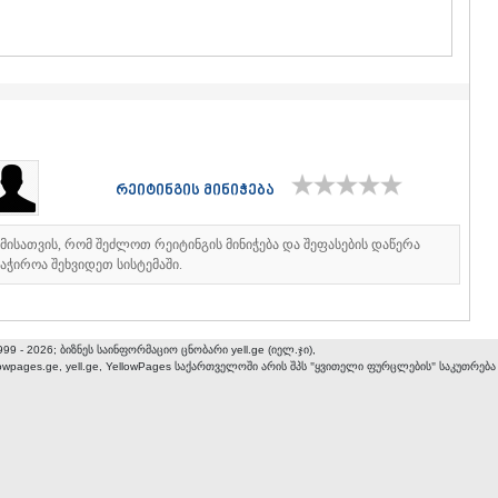
ᲒᲣᲓᲐᲣᲠᲘ
ᲐᲮᲐᲚᲒᲝᲠ
ᲠᲐᲭᲐ-ᲚᲔᲩᲮᲣᲛ
ᲐᲛᲑᲠᲝᲚᲐ
ᲚᲔᲜᲢᲔᲮᲘ
ᲝᲜᲘ
ᲪᲐᲒᲔᲠᲘ
ᲡᲐᲛᲔᲒᲠᲔᲚᲝ/Ზ
რეიტინგის მინიჭება
ᲐᲑᲐᲨᲐ
ᲖᲣᲒᲓᲘᲓᲘ
ᲛᲐᲠᲢᲕᲘᲚ
იმისათვის, რომ შეძლოთ რეიტინგის მინიჭება და შეფასების დაწერა
ᲛᲔᲡᲢᲘᲐ
აჭიროა შეხვიდეთ სისტემაში.
ᲡᲔᲜᲐᲙᲘ
ᲤᲝᲗᲘ
ᲩᲮᲝᲠᲝᲬᲧ
ᲬᲐᲚᲔᲜᲯᲘᲮ
999 - 2026; ბიზნეს საინფორმაციო ცნობარი yell.ge (იელ.ჯი),
lowpages.ge, yell.ge, YellowPages
საქართველოში არის შპს "ყვითელი ფურცლების" საკუთრება
ᲮᲝᲑᲘ
ᲐᲜᲐᲙᲚᲘᲐ
ᲯᲕᲐᲠᲘ
ᲡᲐᲛᲪᲮᲔ–ᲯᲐᲕᲐ
ᲐᲓᲘᲒᲔᲜᲘ
ᲐᲡᲞᲘᲜᲫᲐ