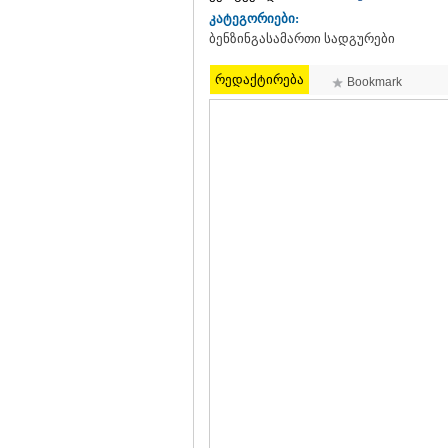
კატეგორიები:
ბენზინგასამართი სადგურები
რედაქტირება
Bookmark