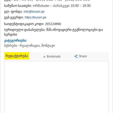
ᲗᲔᲠᲯᲝᲚᲐ
სამუშაო საათები:
ორშაბათი – პარასკევი 10:00 – 18:00
ᲡᲐᲛᲢᲠᲔᲓᲘᲐ
ელ. ფოსტა:
info@buxari.ge
ᲡᲐᲩᲮᲔᲠᲔ
ვებ-გვერდი:
https://buxari.ge
ᲢᲧᲘᲑᲣᲚᲘ
საიდენტიფიკაციო კოდი:
205224960
ᲥᲣᲗᲐᲘᲡᲘ
ᲬᲧᲐᲚᲢᲣᲑᲝ
იურიდიული დასახელება:
შპს ინოვაციური ტექნოლოგიები და
ᲭᲘᲐᲗᲣᲠᲐ
სერვისი
ᲮᲐᲠᲐᲒᲐᲣᲚᲘ
კატეგორიები:
ᲮᲝᲜᲘ
ბუხრები - რეალიზაცია, მონტაჟი
ᲙᲐᲮᲔᲗᲘ
ᲐᲮᲛᲔᲢᲐ
რედაქტირება
Share
Bookmark
ᲒᲣᲠᲯᲐᲐᲜᲘ
ᲓᲔᲓᲝᲤᲚᲘᲡᲬᲧᲐᲠᲝ
ᲗᲔᲚᲐᲕᲘ
ᲚᲐᲒᲝᲓᲔᲮᲘ
ᲡᲐᲒᲐᲠᲔᲯᲝ
ᲡᲘᲦᲜᲐᲦᲘ
ᲧᲕᲐᲠᲔᲚᲘ
ᲬᲜᲝᲠᲘ
ᲛᲪᲮᲔᲗᲐ–ᲛᲗᲘᲐᲜᲔᲗᲘ
ᲓᲣᲨᲔᲗᲘ
ᲗᲘᲐᲜᲔᲗᲘ