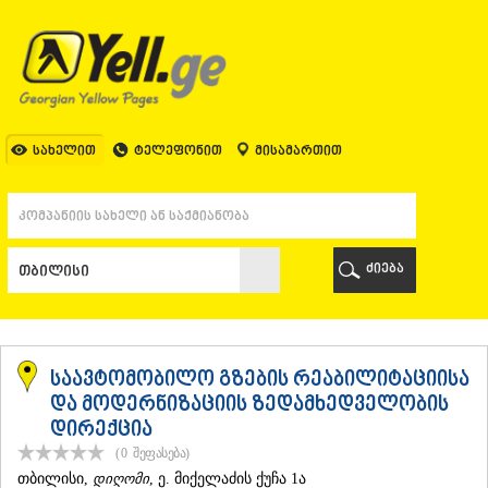
ᲗᲑᲘᲚᲘᲡᲘ
ᲗᲑᲘᲚᲘᲡᲘ
ᲐᲤᲮᲐᲖᲔᲗᲘ
ᲒᲐᲚᲘ
ᲐᲭᲐᲠᲐ
ᲑᲐᲗᲣᲛᲘ
სახელით
ტელეფონით
მისამართით
ᲥᲔᲓᲐ
ᲥᲝᲑᲣᲚᲔᲗᲘ
ᲨᲣᲐᲮᲔᲕᲘ
ᲮᲔᲚᲕᲐᲩᲐᲣᲠᲘ
ᲮᲣᲚᲝ
ძიება
ᲩᲐᲥᲕᲘ
ᲒᲣᲠᲘᲐ
ᲚᲐᲜᲩᲮᲣᲗᲘ
ᲝᲖᲣᲠᲒᲔᲗᲘ
ᲩᲝᲮᲐᲢᲐᲣᲠᲘ
საავტომობილო გზების რეაბილიტაციისა
ᲣᲠᲔᲙᲘ
და მოდერნიზაციის ზედამხედველობის
ᲘᲛᲔᲠᲔᲗᲘ
დირექცია
ᲑᲐᲦᲓᲐᲗᲘ
(0
შეფასება
)
ᲕᲐᲜᲘ
ᲗᲑᲘᲚᲘᲡᲘ
,
დიღომი
, ე. მიქელაძის ქუჩა 1ა
ᲖᲔᲡᲢᲐᲤᲝᲜᲘ