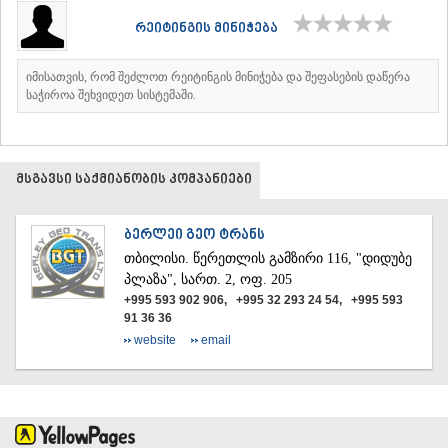
ᲐᲓᲘᲒᲔᲜᲘ
რეიტინგის მინიჭება
ᲐᲡᲞᲘᲜᲫᲐ
ᲐᲮᲐᲚᲥᲐᲚᲐᲥᲘ
იმისათვის, რომ შეძლოთ რეიტინგის მინიჭება და შეფასების დაწერა
ᲐᲮᲐᲚᲪᲘᲮᲔ
საჭიროა შეხვიდეთ სისტემაში.
ᲑᲝᲠᲯᲝᲛᲘ
ᲜᲘᲜᲝᲬᲛᲘᲜᲓᲐ
ᲐᲑᲐᲡᲗᲣᲛᲐᲜᲘ
ᲑᲐᲙᲣᲠᲘᲐᲜᲘ
მსგავსი საქმიანობის კომპანიები
ᲕᲐᲚᲔ
ᲥᲕᲔᲛᲝ ᲥᲐᲠᲗᲚᲘ
ᲑᲝᲚᲜᲘᲡᲘ
ᲑᲔᲠᲚᲔᲘ ᲒᲔᲝ ᲢᲠᲐᲜᲡ
ᲒᲐᲠᲓᲐᲑᲐᲜᲘ
ᲗᲑᲘᲚᲘᲡᲘ.
წერეთლის გამზირი 116, "დიდუბე
ᲓᲛᲐᲜᲘᲡᲘ
პლაზა", სართ. 2, ოფ. 205
ᲗᲔᲗᲠᲘᲬᲧᲐᲠᲝ
+995 593 902 906, +995 32 293 24 54, +995 593
ᲛᲐᲠᲜᲔᲣᲚᲘ
91 36 36
ᲠᲣᲡᲗᲐᲕᲘ
website
email
ᲬᲐᲚᲙᲐ
ᲨᲘᲓᲐ ᲥᲐᲠᲗᲚᲘ
ᲒᲝᲠᲘ
ᲙᲐᲡᲞᲘ
ᲥᲐᲠᲔᲚᲘ
ᲮᲐᲨᲣᲠᲘ