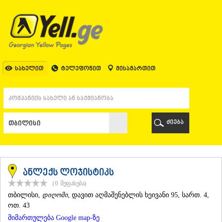
ᲗᲑᲘᲚᲘᲡᲘ
ᲗᲑᲘᲚᲘᲡᲘ
ᲐᲤᲮᲐᲖᲔᲗᲘ
ᲒᲐᲚᲘ
ᲐᲭᲐᲠᲐ
ᲑᲐᲗᲣᲛᲘ
სახელით
ტელეფონით
მისამართით
ᲥᲔᲓᲐ
ᲥᲝᲑᲣᲚᲔᲗᲘ
ᲨᲣᲐᲮᲔᲕᲘ
ᲮᲔᲚᲕᲐᲩᲐᲣᲠᲘ
ᲮᲣᲚᲝ
ძიება
ᲩᲐᲥᲕᲘ
ᲒᲣᲠᲘᲐ
ᲚᲐᲜᲩᲮᲣᲗᲘ
ᲝᲖᲣᲠᲒᲔᲗᲘ
ᲩᲝᲮᲐᲢᲐᲣᲠᲘ
ანლექს ლოჯისტიკს
ᲣᲠᲔᲙᲘ
(0
შეფასება
)
ᲘᲛᲔᲠᲔᲗᲘ
ᲗᲑᲘᲚᲘᲡᲘ
,
დიღომი
, დავით აღმაშენებლის ხეივანი 95, სართ. 4,
ᲑᲐᲦᲓᲐᲗᲘ
ოთ. 43
ᲕᲐᲜᲘ
მიმართულება Google map-ზე
ᲖᲔᲡᲢᲐᲤᲝᲜᲘ