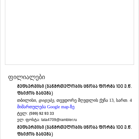
ᲛᲪᲮᲔᲗᲐ
ᲡᲢᲔᲤᲐᲜᲬᲛᲘᲜᲓᲐ (ᲧᲐᲖᲑᲔᲒᲘ)
ᲒᲣᲓᲐᲣᲠᲘ
ᲐᲮᲐᲚᲒᲝᲠᲘ
ᲠᲐᲭᲐ-ᲚᲔᲩᲮᲣᲛᲘ/ᲥᲕᲔᲛᲝ ᲡᲕᲐᲜᲔᲗᲘ
ᲐᲛᲑᲠᲝᲚᲐᲣᲠᲘ
ᲚᲔᲜᲢᲔᲮᲘ
ᲝᲜᲘ
ᲪᲐᲒᲔᲠᲘ
ᲡᲐᲛᲔᲒᲠᲔᲚᲝ/ᲖᲔᲛᲝ ᲡᲕᲐᲜᲔᲗᲘ
ᲐᲑᲐᲨᲐ
ᲖᲣᲒᲓᲘᲓᲘ
ფილიალები
ᲛᲐᲠᲢᲕᲘᲚᲘ
მედსერვისი (ჯანმრთელობის ცნობა ფორმა 100 ე.წ.
ᲛᲔᲡᲢᲘᲐ
ფსიქოს გაცემა)
ᲡᲔᲜᲐᲙᲘ
ᲤᲝᲗᲘ
თბილისი,
დიდუბე
, თევდორე მღვდლის ქუჩა 13, სართ. 4
ᲩᲮᲝᲠᲝᲬᲧᲣ
მიმართულება Google map-ზე
ᲬᲐᲚᲔᲜᲯᲘᲮᲐ
ტელ:
(599) 92 93 33
ᲮᲝᲑᲘ
ელ. ფოსტა:
tata4709@rambler.ru
ᲐᲜᲐᲙᲚᲘᲐ
მედსერვისი (ჯანმრთელობის ცნობა ფორმა 100 ე.წ.
ᲯᲕᲐᲠᲘ
ფსიქოს გაცემა)
ᲡᲐᲛᲪᲮᲔ–ᲯᲐᲕᲐᲮᲔᲗᲘ