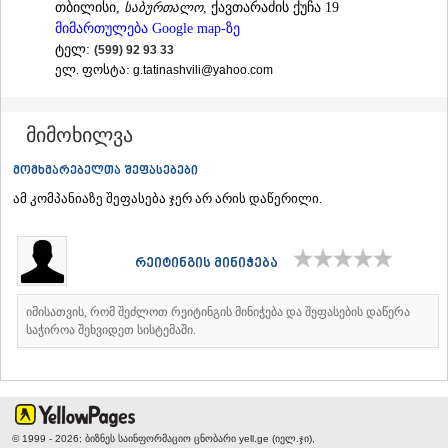
თბილისი,
საბურთალო
, ქავთარაძის ქუჩა 19
ᲐᲓᲘᲒᲔᲜᲘ
მიმართულება Google map-ზე
ᲐᲡᲞᲘᲜᲫᲐ
ტელ:
(599) 92 93 33
ᲐᲮᲐᲚᲥᲐᲚᲐᲥᲘ
ელ. ფოსტა:
g.tatinashvili@yahoo.com
ᲐᲮᲐᲚᲪᲘᲮᲔ
ᲑᲝᲠᲯᲝᲛᲘ
ᲜᲘᲜᲝᲬᲛᲘᲜᲓᲐ
მიმოხილვა
ᲐᲑᲐᲡᲗᲣᲛᲐᲜᲘ
ᲑᲐᲙᲣᲠᲘᲐᲜᲘ
მომხმარებელთა შეფასებები
ᲕᲐᲚᲔ
ამ კომპანიაზე შეფასება ჯერ არ არის დაწერილი.
ᲥᲕᲔᲛᲝ ᲥᲐᲠᲗᲚᲘ
ᲑᲝᲚᲜᲘᲡᲘ
ᲒᲐᲠᲓᲐᲑᲐᲜᲘ
რეიტინგის მინიჭება
ᲓᲛᲐᲜᲘᲡᲘ
ᲗᲔᲗᲠᲘᲬᲧᲐᲠᲝ
ᲛᲐᲠᲜᲔᲣᲚᲘ
იმისათვის, რომ შეძლოთ რეიტინგის მინიჭება და შეფასების დაწერა
ᲠᲣᲡᲗᲐᲕᲘ
საჭიროა შეხვიდეთ სისტემაში.
ᲬᲐᲚᲙᲐ
ᲨᲘᲓᲐ ᲥᲐᲠᲗᲚᲘ
ᲒᲝᲠᲘ
ᲙᲐᲡᲞᲘ
ᲥᲐᲠᲔᲚᲘ
© 1999 - 2026; ბიზნეს საინფორმაციო ცნობარი yell.ge (იელ.ჯი),
ᲮᲐᲨᲣᲠᲘ