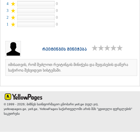
4
0
ᲐᲓᲘᲒᲔᲜᲘ
3
0
ᲐᲡᲞᲘᲜᲫᲐ
2
0
ᲐᲮᲐᲚᲥᲐᲚᲐᲥᲘ
1
0
ᲐᲮᲐᲚᲪᲘᲮᲔ
ᲑᲝᲠᲯᲝᲛᲘ
ᲜᲘᲜᲝᲬᲛᲘᲜᲓᲐ
ᲐᲑᲐᲡᲗᲣᲛᲐᲜᲘ
რეიტინგის მინიჭება
ᲑᲐᲙᲣᲠᲘᲐᲜᲘ
ᲕᲐᲚᲔ
ᲥᲕᲔᲛᲝ ᲥᲐᲠᲗᲚᲘ
იმისათვის, რომ შეძლოთ რეიტინგის მინიჭება და შეფასების დაწერა
ᲑᲝᲚᲜᲘᲡᲘ
საჭიროა შეხვიდეთ სისტემაში.
ᲒᲐᲠᲓᲐᲑᲐᲜᲘ
ᲓᲛᲐᲜᲘᲡᲘ
ᲗᲔᲗᲠᲘᲬᲧᲐᲠᲝ
ᲛᲐᲠᲜᲔᲣᲚᲘ
ᲠᲣᲡᲗᲐᲕᲘ
© 1999 - 2026; ბიზნეს საინფორმაციო ცნობარი yell.ge (იელ.ჯი),
ᲬᲐᲚᲙᲐ
yellowpages.ge, yell.ge, YellowPages
საქართველოში არის შპს "ყვითელი ფურცლების"
ᲨᲘᲓᲐ ᲥᲐᲠᲗᲚᲘ
საკუთრება
ᲒᲝᲠᲘ
ᲙᲐᲡᲞᲘ
ᲥᲐᲠᲔᲚᲘ
ᲮᲐᲨᲣᲠᲘ