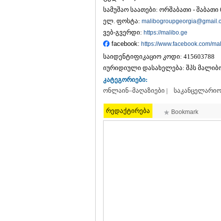
სამუშაო საათები: ორშაბათი - შაბათი 0
ელ. ფოსტა:
malibogroupgeorgia@gmail.
ვებ-გვერდი:
https://malibo.ge
facebook:
https://www.facebook.com/ma
საიდენტიფიკაციო კოდი:
415603788
იურიდიული დასახელება:
შპს მალიბ
კატეგორიები:
ონლაინ–მაღაზიები |
საკანცელარიო 
რედაქტირება
Bookmark