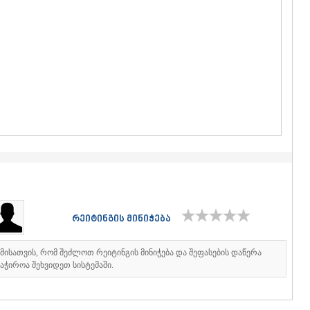
ᲒᲣᲓᲐᲣᲠᲘ
ᲐᲮᲐᲚᲒᲝᲠ
ᲠᲐᲭᲐ-ᲚᲔᲩᲮᲣᲛ
ᲐᲛᲑᲠᲝᲚᲐ
ᲚᲔᲜᲢᲔᲮᲘ
ᲝᲜᲘ
ᲪᲐᲒᲔᲠᲘ
ᲡᲐᲛᲔᲒᲠᲔᲚᲝ/Ზ
ᲐᲑᲐᲨᲐ
ᲖᲣᲒᲓᲘᲓᲘ
ᲛᲐᲠᲢᲕᲘᲚ
ᲛᲔᲡᲢᲘᲐ
ᲡᲔᲜᲐᲙᲘ
ᲤᲝᲗᲘ
ᲩᲮᲝᲠᲝᲬᲧ
ᲬᲐᲚᲔᲜᲯᲘᲮ
რეიტინგის მინიჭება
ᲮᲝᲑᲘ
ᲐᲜᲐᲙᲚᲘᲐ
იმისათვის, რომ შეძლოთ რეიტინგის მინიჭება და შეფასების დაწერა
ᲯᲕᲐᲠᲘ
აჭიროა შეხვიდეთ სისტემაში.
ᲡᲐᲛᲪᲮᲔ–ᲯᲐᲕᲐ
ᲐᲓᲘᲒᲔᲜᲘ
ᲐᲡᲞᲘᲜᲫᲐ