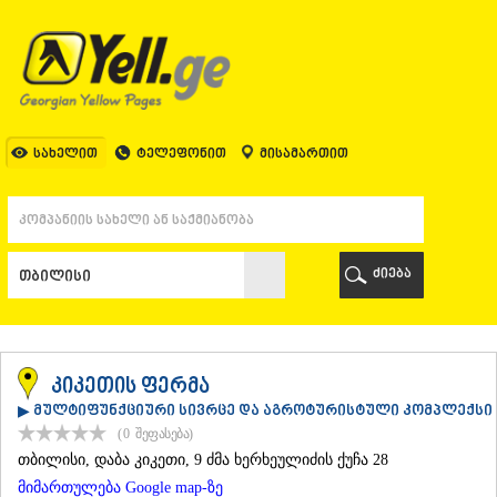
ᲗᲑᲘᲚᲘᲡᲘ
ᲗᲑᲘᲚᲘᲡᲘ
ᲐᲤᲮᲐᲖᲔᲗᲘ
ᲒᲐᲚᲘ
ᲐᲭᲐᲠᲐ
ᲑᲐᲗᲣᲛᲘ
სახელით
ტელეფონით
მისამართით
ᲥᲔᲓᲐ
ᲥᲝᲑᲣᲚᲔᲗᲘ
ᲨᲣᲐᲮᲔᲕᲘ
ᲮᲔᲚᲕᲐᲩᲐᲣᲠᲘ
ᲮᲣᲚᲝ
ძიება
ᲩᲐᲥᲕᲘ
ᲒᲣᲠᲘᲐ
ᲚᲐᲜᲩᲮᲣᲗᲘ
ᲝᲖᲣᲠᲒᲔᲗᲘ
ᲩᲝᲮᲐᲢᲐᲣᲠᲘ
კიკეთის ფერმა
ᲣᲠᲔᲙᲘ
▶ მულტიფუნქციური სივრცე და აგროტურისტული კომპლექსი
ᲘᲛᲔᲠᲔᲗᲘ
(0
შეფასება
)
ᲑᲐᲦᲓᲐᲗᲘ
ᲗᲑᲘᲚᲘᲡᲘ
, დაბა კიკეთი, 9 ძმა ხერხეულიძის ქუჩა 28
ᲕᲐᲜᲘ
მიმართულება Google map-ზე
ᲖᲔᲡᲢᲐᲤᲝᲜᲘ