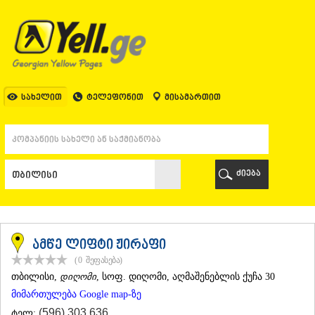
ᲗᲑᲘᲚᲘᲡᲘ
ᲗᲑᲘᲚᲘᲡᲘ
ᲐᲤᲮᲐᲖᲔᲗᲘ
ᲒᲐᲚᲘ
ᲐᲭᲐᲠᲐ
ᲑᲐᲗᲣᲛᲘ
სახელით
ტელეფონით
მისამართით
ᲥᲔᲓᲐ
ᲥᲝᲑᲣᲚᲔᲗᲘ
ᲨᲣᲐᲮᲔᲕᲘ
ᲮᲔᲚᲕᲐᲩᲐᲣᲠᲘ
ᲮᲣᲚᲝ
ძიება
ᲩᲐᲥᲕᲘ
ᲒᲣᲠᲘᲐ
ᲚᲐᲜᲩᲮᲣᲗᲘ
ᲝᲖᲣᲠᲒᲔᲗᲘ
ᲩᲝᲮᲐᲢᲐᲣᲠᲘ
ამწე ლიფტი ჟირაფი
ᲣᲠᲔᲙᲘ
(0
შეფასება
)
ᲘᲛᲔᲠᲔᲗᲘ
ᲗᲑᲘᲚᲘᲡᲘ
,
დიღომი
, სოფ. დიღომი, აღმაშენებლის ქუჩა 30
ᲑᲐᲦᲓᲐᲗᲘ
მიმართულება Google map-ზე
ᲕᲐᲜᲘ
ᲖᲔᲡᲢᲐᲤᲝᲜᲘ
(596) 303 636
ტელ: