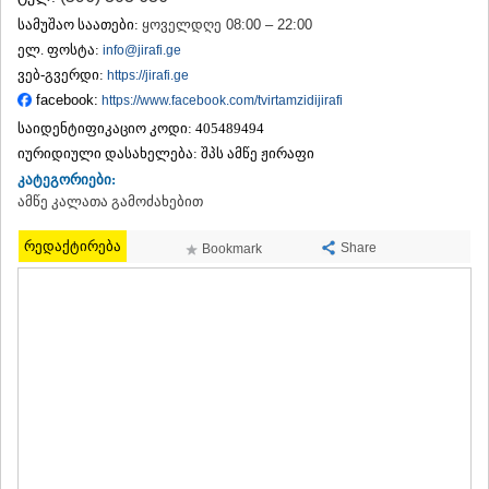
ᲗᲔᲠᲯᲝᲚᲐ
სამუშაო საათები:
ყოველდღე 08:00 – 22:00
ᲡᲐᲛᲢᲠᲔᲓᲘᲐ
ელ. ფოსტა:
info@jirafi.ge
ᲡᲐᲩᲮᲔᲠᲔ
ვებ-გვერდი:
https://jirafi.ge
ᲢᲧᲘᲑᲣᲚᲘ
facebook:
https://www.facebook.com/tvirtamzidijirafi
ᲥᲣᲗᲐᲘᲡᲘ
ᲬᲧᲐᲚᲢᲣᲑᲝ
საიდენტიფიკაციო კოდი:
405489494
ᲭᲘᲐᲗᲣᲠᲐ
იურიდიული დასახელება:
შპს ამწე ჟირაფი
ᲮᲐᲠᲐᲒᲐᲣᲚᲘ
კატეგორიები:
ᲮᲝᲜᲘ
ამწე კალათა გამოძახებით
ᲙᲐᲮᲔᲗᲘ
ᲐᲮᲛᲔᲢᲐ
რედაქტირება
Share
Bookmark
ᲒᲣᲠᲯᲐᲐᲜᲘ
ᲓᲔᲓᲝᲤᲚᲘᲡᲬᲧᲐᲠᲝ
ᲗᲔᲚᲐᲕᲘ
ᲚᲐᲒᲝᲓᲔᲮᲘ
ᲡᲐᲒᲐᲠᲔᲯᲝ
ᲡᲘᲦᲜᲐᲦᲘ
ᲧᲕᲐᲠᲔᲚᲘ
ᲬᲜᲝᲠᲘ
ᲛᲪᲮᲔᲗᲐ–ᲛᲗᲘᲐᲜᲔᲗᲘ
ᲓᲣᲨᲔᲗᲘ
ᲗᲘᲐᲜᲔᲗᲘ