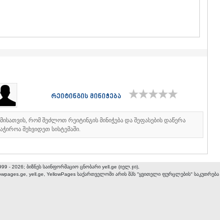
ᲒᲣᲓᲐᲣᲠᲘ
ᲐᲮᲐᲚᲒᲝᲠ
ᲠᲐᲭᲐ-ᲚᲔᲩᲮᲣᲛ
ᲐᲛᲑᲠᲝᲚᲐ
ᲚᲔᲜᲢᲔᲮᲘ
ᲝᲜᲘ
ᲪᲐᲒᲔᲠᲘ
ᲡᲐᲛᲔᲒᲠᲔᲚᲝ/Ზ
ᲐᲑᲐᲨᲐ
ᲖᲣᲒᲓᲘᲓᲘ
რეიტინგის მინიჭება
ᲛᲐᲠᲢᲕᲘᲚ
ᲛᲔᲡᲢᲘᲐ
იმისათვის, რომ შეძლოთ რეიტინგის მინიჭება და შეფასების დაწერა
ᲡᲔᲜᲐᲙᲘ
აჭიროა შეხვიდეთ სისტემაში.
ᲤᲝᲗᲘ
ᲩᲮᲝᲠᲝᲬᲧ
ᲬᲐᲚᲔᲜᲯᲘᲮ
ᲮᲝᲑᲘ
999 - 2026; ბიზნეს საინფორმაციო ცნობარი yell.ge (იელ.ჯი),
ᲐᲜᲐᲙᲚᲘᲐ
lowpages.ge, yell.ge, YellowPages
საქართველოში არის შპს "ყვითელი ფურცლების" საკუთრება
ᲯᲕᲐᲠᲘ
ᲡᲐᲛᲪᲮᲔ–ᲯᲐᲕᲐ
ᲐᲓᲘᲒᲔᲜᲘ
ᲐᲡᲞᲘᲜᲫᲐ