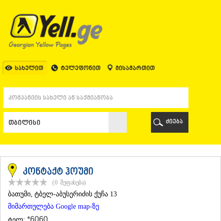
ᲗᲑᲘᲚᲘᲡᲘ
ᲗᲑᲘᲚᲘᲡᲘ
ᲐᲤᲮᲐᲖᲔᲗᲘ
ᲒᲐᲚᲘ
ᲐᲭᲐᲠᲐ
ᲑᲐᲗᲣᲛᲘ
სახელით
ტელეფონით
მისამართით
ᲥᲔᲓᲐ
ᲥᲝᲑᲣᲚᲔᲗᲘ
ᲨᲣᲐᲮᲔᲕᲘ
ᲮᲔᲚᲕᲐᲩᲐᲣᲠᲘ
ᲮᲣᲚᲝ
ძიება
ᲩᲐᲥᲕᲘ
ᲒᲣᲠᲘᲐ
ᲚᲐᲜᲩᲮᲣᲗᲘ
ᲝᲖᲣᲠᲒᲔᲗᲘ
ᲩᲝᲮᲐᲢᲐᲣᲠᲘ
კონტაქტ ჰოუმი
ᲣᲠᲔᲙᲘ
(0
შეფასება
)
ᲘᲛᲔᲠᲔᲗᲘ
ᲑᲐᲗᲣᲛᲘ
, ტბელ-აბუსერიძის ქუჩა 13
ᲑᲐᲦᲓᲐᲗᲘ
მიმართულება Google map-ზე
ᲕᲐᲜᲘ
ᲖᲔᲡᲢᲐᲤᲝᲜᲘ
*6060
ტელ: