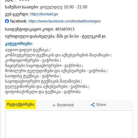
ᲗᲔᲠᲯᲝᲚᲐ
სამუშაო საათები:
ყოველდღე 10:00 - 21:00
ᲡᲐᲛᲢᲠᲔᲓᲘᲐ
ვებ-გვერდი:
https://kontakt.ge
ᲡᲐᲩᲮᲔᲠᲔ
facebook:
https://www.facebook.com/kontakthomegeo
ᲢᲧᲘᲑᲣᲚᲘ
საიდენტიფიკაციო კოდი:
405485915
ᲥᲣᲗᲐᲘᲡᲘ
ᲬᲧᲐᲚᲢᲣᲑᲝ
იურიდიული დასახელება:
შპს ეი ბი სი - ტელეკომ ჯი
ᲭᲘᲐᲗᲣᲠᲐ
კატეგორიები:
ᲮᲐᲠᲐᲒᲐᲣᲚᲘ
აუდიო-ვიდეო ტექნიკა |
ᲮᲝᲜᲘ
კომპიუტერული ტექნიკის და აქსესუარების მაღაზიები |
კონდიციონერები - ვაჭრობა |
ᲙᲐᲮᲔᲗᲘ
მაცივრები საყოფაცხოვრებო - ვაჭრობა |
ᲐᲮᲛᲔᲢᲐ
მობილური ტელეფონები და აქსესუარები - ვაჭრობა |
ᲒᲣᲠᲯᲐᲐᲜᲘ
საოფისე ტექნიკა - ვაჭრობა |
ᲓᲔᲓᲝᲤᲚᲘᲡᲬᲧᲐᲠᲝ
საყოფაცხოვრებო ტექნიკის მაღაზიები |
ᲗᲔᲚᲐᲕᲘ
ტელევიზორები და აქსესუარები - ვაჭრობა |
ფოტოსაქონელი და ტექნიკა - ვაჭრობა
ᲚᲐᲒᲝᲓᲔᲮᲘ
ᲡᲐᲒᲐᲠᲔᲯᲝ
რედაქტირება
ᲡᲘᲦᲜᲐᲦᲘ
Share
Bookmark
ᲧᲕᲐᲠᲔᲚᲘ
ᲬᲜᲝᲠᲘ
ᲛᲪᲮᲔᲗᲐ–ᲛᲗᲘᲐᲜᲔᲗᲘ
ᲓᲣᲨᲔᲗᲘ
ᲗᲘᲐᲜᲔᲗᲘ