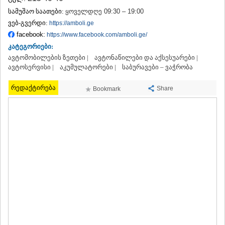
ᲗᲔᲠᲯᲝᲚᲐ
სამუშაო საათები:
ყოველდღე 09:30 – 19:00
ᲡᲐᲛᲢᲠᲔᲓᲘᲐ
ვებ-გვერდი:
https://amboli.ge
ᲡᲐᲩᲮᲔᲠᲔ
facebook:
https://www.facebook.com/amboli.ge/
ᲢᲧᲘᲑᲣᲚᲘ
კატეგორიები:
ᲥᲣᲗᲐᲘᲡᲘ
ავტომობილების ზეთები |
ᲬᲧᲐᲚᲢᲣᲑᲝ
ავტონაწილები და აქსესუარები |
ავტოსერვისი |
აკუმულატორები |
საბურავები – ვაჭრობა
ᲭᲘᲐᲗᲣᲠᲐ
ᲮᲐᲠᲐᲒᲐᲣᲚᲘ
რედაქტირება
ᲮᲝᲜᲘ
Share
Bookmark
ᲙᲐᲮᲔᲗᲘ
ᲐᲮᲛᲔᲢᲐ
ᲒᲣᲠᲯᲐᲐᲜᲘ
ᲓᲔᲓᲝᲤᲚᲘᲡᲬᲧᲐᲠᲝ
ᲗᲔᲚᲐᲕᲘ
ᲚᲐᲒᲝᲓᲔᲮᲘ
ᲡᲐᲒᲐᲠᲔᲯᲝ
ᲡᲘᲦᲜᲐᲦᲘ
ᲧᲕᲐᲠᲔᲚᲘ
ᲬᲜᲝᲠᲘ
ᲛᲪᲮᲔᲗᲐ–ᲛᲗᲘᲐᲜᲔᲗᲘ
ᲓᲣᲨᲔᲗᲘ
ᲗᲘᲐᲜᲔᲗᲘ