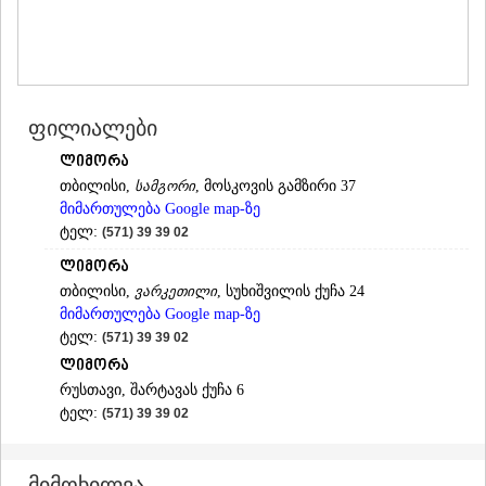
ᲛᲪᲮᲔᲗᲐ
ᲡᲢᲔᲤᲐᲜᲬᲛᲘᲜᲓᲐ (ᲧᲐᲖᲑᲔᲒᲘ)
ᲒᲣᲓᲐᲣᲠᲘ
ᲐᲮᲐᲚᲒᲝᲠᲘ
ᲠᲐᲭᲐ-ᲚᲔᲩᲮᲣᲛᲘ/ᲥᲕᲔᲛᲝ ᲡᲕᲐᲜᲔᲗᲘ
ფილიალები
ᲐᲛᲑᲠᲝᲚᲐᲣᲠᲘ
ᲚᲔᲜᲢᲔᲮᲘ
ლიმორა
ᲝᲜᲘ
თბილისი,
სამგორი
, მოსკოვის გამზირი 37
ᲪᲐᲒᲔᲠᲘ
მიმართულება Google map-ზე
ᲡᲐᲛᲔᲒᲠᲔᲚᲝ/ᲖᲔᲛᲝ ᲡᲕᲐᲜᲔᲗᲘ
ტელ:
(571) 39 39 02
ᲐᲑᲐᲨᲐ
ᲖᲣᲒᲓᲘᲓᲘ
ლიმორა
ᲛᲐᲠᲢᲕᲘᲚᲘ
თბილისი,
ვარკეთილი
, სუხიშვილის ქუჩა 24
ᲛᲔᲡᲢᲘᲐ
მიმართულება Google map-ზე
ᲡᲔᲜᲐᲙᲘ
ტელ:
(571) 39 39 02
ᲤᲝᲗᲘ
ლიმორა
ᲩᲮᲝᲠᲝᲬᲧᲣ
რუსთავი, შარტავას ქუჩა 6
ᲬᲐᲚᲔᲜᲯᲘᲮᲐ
ტელ:
(571) 39 39 02
ᲮᲝᲑᲘ
ᲐᲜᲐᲙᲚᲘᲐ
ᲯᲕᲐᲠᲘ
მიმოხილვა
ᲡᲐᲛᲪᲮᲔ–ᲯᲐᲕᲐᲮᲔᲗᲘ