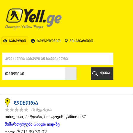
ᲗᲑᲘᲚᲘᲡᲘ
ᲗᲑᲘᲚᲘᲡᲘ
ᲐᲤᲮᲐᲖᲔᲗᲘ
ᲒᲐᲚᲘ
ᲐᲭᲐᲠᲐ
ᲑᲐᲗᲣᲛᲘ
სახელით
ტელეფონით
მისამართით
ᲥᲔᲓᲐ
ᲥᲝᲑᲣᲚᲔᲗᲘ
ᲨᲣᲐᲮᲔᲕᲘ
ᲮᲔᲚᲕᲐᲩᲐᲣᲠᲘ
ᲮᲣᲚᲝ
ძიება
ᲩᲐᲥᲕᲘ
ᲒᲣᲠᲘᲐ
ᲚᲐᲜᲩᲮᲣᲗᲘ
ᲝᲖᲣᲠᲒᲔᲗᲘ
ᲩᲝᲮᲐᲢᲐᲣᲠᲘ
ლიმორა
ᲣᲠᲔᲙᲘ
(0
შეფასება
)
ᲘᲛᲔᲠᲔᲗᲘ
ᲗᲑᲘᲚᲘᲡᲘ
,
სამგორი
, მოსკოვის გამზირი 37
ᲑᲐᲦᲓᲐᲗᲘ
მიმართულება Google map-ზე
ᲕᲐᲜᲘ
ᲖᲔᲡᲢᲐᲤᲝᲜᲘ
(571) 39 39 02
ტელ: