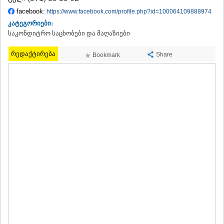
ᲗᲔᲠᲯᲝᲚᲐ
facebook:
https://www.facebook.com/profile.php?id=100064109888974
ᲡᲐᲛᲢᲠᲔᲓᲘᲐ
კატეგორიები:
ᲡᲐᲩᲮᲔᲠᲔ
საკონდიტრო საცხობები და მაღაზიები
ᲢᲧᲘᲑᲣᲚᲘ
ᲥᲣᲗᲐᲘᲡᲘ
რედაქტირება
Share
Bookmark
ᲬᲧᲐᲚᲢᲣᲑᲝ
ᲭᲘᲐᲗᲣᲠᲐ
ᲮᲐᲠᲐᲒᲐᲣᲚᲘ
ᲮᲝᲜᲘ
ᲙᲐᲮᲔᲗᲘ
ᲐᲮᲛᲔᲢᲐ
ᲒᲣᲠᲯᲐᲐᲜᲘ
ᲓᲔᲓᲝᲤᲚᲘᲡᲬᲧᲐᲠᲝ
ᲗᲔᲚᲐᲕᲘ
ᲚᲐᲒᲝᲓᲔᲮᲘ
ᲡᲐᲒᲐᲠᲔᲯᲝ
ᲡᲘᲦᲜᲐᲦᲘ
ᲧᲕᲐᲠᲔᲚᲘ
ᲬᲜᲝᲠᲘ
ᲛᲪᲮᲔᲗᲐ–ᲛᲗᲘᲐᲜᲔᲗᲘ
ᲓᲣᲨᲔᲗᲘ
ᲗᲘᲐᲜᲔᲗᲘ