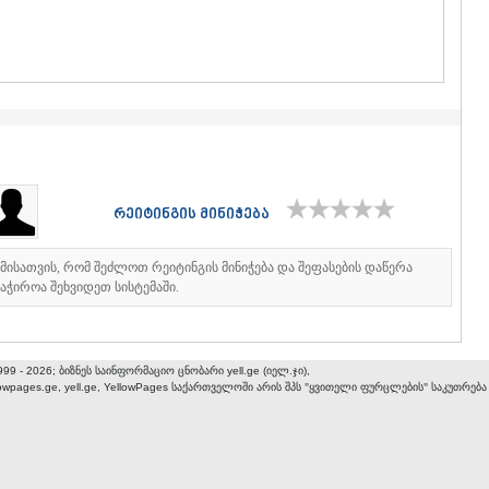
ᲒᲣᲓᲐᲣᲠᲘ
ᲐᲮᲐᲚᲒᲝᲠ
ᲠᲐᲭᲐ-ᲚᲔᲩᲮᲣᲛ
ᲐᲛᲑᲠᲝᲚᲐ
ᲚᲔᲜᲢᲔᲮᲘ
ᲝᲜᲘ
ᲪᲐᲒᲔᲠᲘ
ᲡᲐᲛᲔᲒᲠᲔᲚᲝ/Ზ
ᲐᲑᲐᲨᲐ
ᲖᲣᲒᲓᲘᲓᲘ
რეიტინგის მინიჭება
ᲛᲐᲠᲢᲕᲘᲚ
ᲛᲔᲡᲢᲘᲐ
იმისათვის, რომ შეძლოთ რეიტინგის მინიჭება და შეფასების დაწერა
ᲡᲔᲜᲐᲙᲘ
აჭიროა შეხვიდეთ სისტემაში.
ᲤᲝᲗᲘ
ᲩᲮᲝᲠᲝᲬᲧ
ᲬᲐᲚᲔᲜᲯᲘᲮ
ᲮᲝᲑᲘ
999 - 2026; ბიზნეს საინფორმაციო ცნობარი yell.ge (იელ.ჯი),
ᲐᲜᲐᲙᲚᲘᲐ
lowpages.ge, yell.ge, YellowPages
საქართველოში არის შპს "ყვითელი ფურცლების" საკუთრება
ᲯᲕᲐᲠᲘ
ᲡᲐᲛᲪᲮᲔ–ᲯᲐᲕᲐ
ᲐᲓᲘᲒᲔᲜᲘ
ᲐᲡᲞᲘᲜᲫᲐ