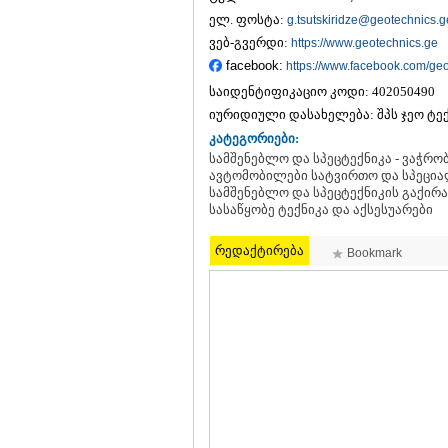
ელ. ფოსტა:
g.tsutskiridze@geotechnics.g
ვებ-გვერდი:
https://www.geotechnics.ge
facebook:
https://www.facebook.com/ge
საიდენტიფიკაციო კოდი:
402050490
იურიდიული დასახელება:
შპს ჯეო ტე
კატეგორიები:
სამშენებლო და სპეცტექნიკა - ვაჭრობ
ავტომობილები სატვირთო და სპეციალ
სამშენებლო და სპეცტექნიკის გაქირავ
სასაწყობე ტექნიკა და აქსესუარები
რედაქტირება
Bookmark