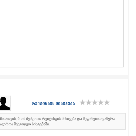
ᲒᲣᲓᲐᲣᲠᲘ
ᲐᲮᲐᲚᲒᲝᲠ
ᲠᲐᲭᲐ-ᲚᲔᲩᲮᲣᲛ
ᲐᲛᲑᲠᲝᲚᲐ
ᲚᲔᲜᲢᲔᲮᲘ
ᲝᲜᲘ
ᲪᲐᲒᲔᲠᲘ
ᲡᲐᲛᲔᲒᲠᲔᲚᲝ/Ზ
ᲐᲑᲐᲨᲐ
ᲖᲣᲒᲓᲘᲓᲘ
ᲛᲐᲠᲢᲕᲘᲚ
ᲛᲔᲡᲢᲘᲐ
ᲡᲔᲜᲐᲙᲘ
ᲤᲝᲗᲘ
ᲩᲮᲝᲠᲝᲬᲧ
ᲬᲐᲚᲔᲜᲯᲘᲮ
ᲮᲝᲑᲘ
რეიტინგის მინიჭება
ᲐᲜᲐᲙᲚᲘᲐ
ᲯᲕᲐᲠᲘ
იმისათვის, რომ შეძლოთ რეიტინგის მინიჭება და შეფასების დაწერა
ᲡᲐᲛᲪᲮᲔ–ᲯᲐᲕᲐ
აჭიროა შეხვიდეთ სისტემაში.
ᲐᲓᲘᲒᲔᲜᲘ
ᲐᲡᲞᲘᲜᲫᲐ