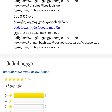
სამუშაო საათები: ყოველდღე 09:00 - 21:00
ᲐᲓᲘᲒᲔᲜᲘ
ელ. ფოსტა:
sales@besttools.ge
ᲐᲡᲞᲘᲜᲫᲐ
ვებ-გვერდი:
https://besttools.ge
ᲐᲮᲐᲚᲥᲐᲚᲐᲥᲘ
ბესტ ტულზ
ᲐᲮᲐᲚᲪᲘᲮᲔ
ბათუმი, იუსუფ კობალაძის ქუჩა 6
ᲑᲝᲠᲯᲝᲛᲘ
მიმართულება Google map-ზე
ᲜᲘᲜᲝᲬᲛᲘᲜᲓᲐ
ტელ:
2 121 303, (595) 058 979
ᲐᲑᲐᲡᲗᲣᲛᲐᲜᲘ
სამუშაო საათები: ყოველდღე 09:00 - 21:00
ᲑᲐᲙᲣᲠᲘᲐᲜᲘ
ელ. ფოსტა:
gambashidze@besttools.ge; sales@besttools.ge
ᲕᲐᲚᲔ
ვებ-გვერდი:
https://besttools.ge
ᲥᲕᲔᲛᲝ ᲥᲐᲠᲗᲚᲘ
ᲑᲝᲚᲜᲘᲡᲘ
ᲒᲐᲠᲓᲐᲑᲐᲜᲘ
მიმოხილვა
ᲓᲛᲐᲜᲘᲡᲘ
ᲗᲔᲗᲠᲘᲬᲧᲐᲠᲝ
მომხმარებელთა შეფასებები
ᲛᲐᲠᲜᲔᲣᲚᲘ
(5/5)
ᲠᲣᲡᲗᲐᲕᲘ
ᲬᲐᲚᲙᲐ
3
შეფასება
ᲨᲘᲓᲐ ᲥᲐᲠᲗᲚᲘ
5
3
ᲒᲝᲠᲘ
4
0
ᲙᲐᲡᲞᲘ
3
ᲥᲐᲠᲔᲚᲘ
0
ᲮᲐᲨᲣᲠᲘ