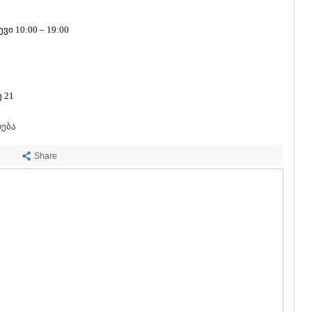
ᲡᲐᲩᲮᲔᲠᲔ
ᲢᲧᲘᲑᲣᲚᲘ
ი 10:00 – 19:00
ᲥᲣᲗᲐᲘᲡᲘ
ᲬᲧᲐᲚᲢᲣᲑ
ᲭᲘᲐᲗᲣᲠᲐ
ᲮᲐᲠᲐᲒᲐᲣᲚ
ᲮᲝᲜᲘ
 21
ᲙᲐᲮᲔᲗᲘ
ᲐᲮᲛᲔᲢᲐ
რება
ᲒᲣᲠᲯᲐᲐᲜᲘ
ᲓᲔᲓᲝᲤᲚᲘ
Share
ᲗᲔᲚᲐᲕᲘ
ᲚᲐᲒᲝᲓᲔᲮ
ᲡᲐᲒᲐᲠᲔᲯᲝ
ᲡᲘᲦᲜᲐᲦᲘ
ᲧᲕᲐᲠᲔᲚᲘ
ᲬᲜᲝᲠᲘ
ᲛᲪᲮᲔᲗᲐ–ᲛᲗᲘ
ᲓᲣᲨᲔᲗᲘ
ᲗᲘᲐᲜᲔᲗᲘ
ᲛᲪᲮᲔᲗᲐ
ᲡᲢᲔᲤᲐᲜᲬᲛᲘ