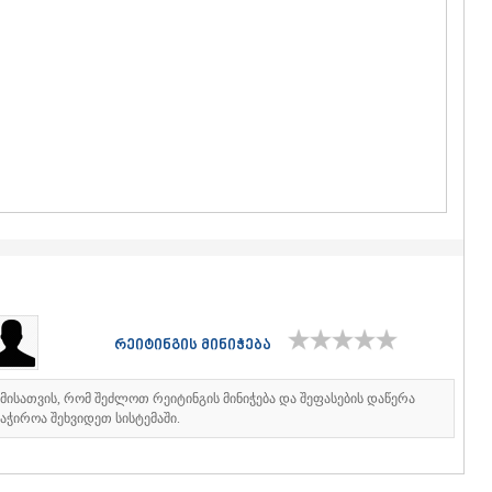
ᲒᲣᲓᲐᲣᲠᲘ
ᲐᲮᲐᲚᲒᲝᲠ
ᲠᲐᲭᲐ-ᲚᲔᲩᲮᲣᲛ
ᲐᲛᲑᲠᲝᲚᲐ
ᲚᲔᲜᲢᲔᲮᲘ
ᲝᲜᲘ
ᲪᲐᲒᲔᲠᲘ
ᲡᲐᲛᲔᲒᲠᲔᲚᲝ/Ზ
ᲐᲑᲐᲨᲐ
ᲖᲣᲒᲓᲘᲓᲘ
ᲛᲐᲠᲢᲕᲘᲚ
ᲛᲔᲡᲢᲘᲐ
ᲡᲔᲜᲐᲙᲘ
ᲤᲝᲗᲘ
ᲩᲮᲝᲠᲝᲬᲧ
ᲬᲐᲚᲔᲜᲯᲘᲮ
რეიტინგის მინიჭება
ᲮᲝᲑᲘ
ᲐᲜᲐᲙᲚᲘᲐ
იმისათვის, რომ შეძლოთ რეიტინგის მინიჭება და შეფასების დაწერა
ᲯᲕᲐᲠᲘ
აჭიროა შეხვიდეთ სისტემაში.
ᲡᲐᲛᲪᲮᲔ–ᲯᲐᲕᲐ
ᲐᲓᲘᲒᲔᲜᲘ
ᲐᲡᲞᲘᲜᲫᲐ