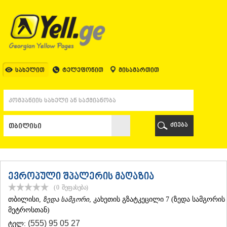
ᲗᲑᲘᲚᲘᲡᲘ
ᲗᲑᲘᲚᲘᲡᲘ
ᲐᲤᲮᲐᲖᲔᲗᲘ
ᲒᲐᲚᲘ
ᲐᲭᲐᲠᲐ
ᲑᲐᲗᲣᲛᲘ
სახელით
ტელეფონით
მისამართით
ᲥᲔᲓᲐ
ᲥᲝᲑᲣᲚᲔᲗᲘ
ᲨᲣᲐᲮᲔᲕᲘ
ᲮᲔᲚᲕᲐᲩᲐᲣᲠᲘ
ᲮᲣᲚᲝ
ძიება
ᲩᲐᲥᲕᲘ
ᲒᲣᲠᲘᲐ
ᲚᲐᲜᲩᲮᲣᲗᲘ
ᲝᲖᲣᲠᲒᲔᲗᲘ
ᲩᲝᲮᲐᲢᲐᲣᲠᲘ
ევროპული შპალერის მაღაზია
ᲣᲠᲔᲙᲘ
(0
შეფასება
)
ᲘᲛᲔᲠᲔᲗᲘ
ᲗᲑᲘᲚᲘᲡᲘ
,
ზედა სამგორი
, კახეთის გზატკეცილი 7 (ზედა სამგორის
ᲑᲐᲦᲓᲐᲗᲘ
მეტროსთან)
ᲕᲐᲜᲘ
(555) 95 05 27
ტელ:
ᲖᲔᲡᲢᲐᲤᲝᲜᲘ