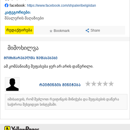
ᲗᲔᲠᲯᲝᲚᲐ
facebook:
https://www.facebook.com/shpaleribelgiidan
ᲡᲐᲛᲢᲠᲔᲓᲘᲐ
კატეგორიები:
ᲡᲐᲩᲮᲔᲠᲔ
შპალერის მაღაზიები
ᲢᲧᲘᲑᲣᲚᲘ
ᲥᲣᲗᲐᲘᲡᲘ
რედაქტირება
Share
Bookmark
ᲬᲧᲐᲚᲢᲣᲑᲝ
ᲭᲘᲐᲗᲣᲠᲐ
ᲮᲐᲠᲐᲒᲐᲣᲚᲘ
მიმოხილვა
ᲮᲝᲜᲘ
ᲙᲐᲮᲔᲗᲘ
მომხმარებელთა შეფასებები
ᲐᲮᲛᲔᲢᲐ
ამ კომპანიაზე შეფასება ჯერ არ არის დაწერილი.
ᲒᲣᲠᲯᲐᲐᲜᲘ
ᲓᲔᲓᲝᲤᲚᲘᲡᲬᲧᲐᲠᲝ
ᲗᲔᲚᲐᲕᲘ
რეიტინგის მინიჭება
ᲚᲐᲒᲝᲓᲔᲮᲘ
ᲡᲐᲒᲐᲠᲔᲯᲝ
ᲡᲘᲦᲜᲐᲦᲘ
იმისათვის, რომ შეძლოთ რეიტინგის მინიჭება და შეფასების დაწერა
ᲧᲕᲐᲠᲔᲚᲘ
საჭიროა შეხვიდეთ სისტემაში.
ᲬᲜᲝᲠᲘ
ᲛᲪᲮᲔᲗᲐ–ᲛᲗᲘᲐᲜᲔᲗᲘ
ᲓᲣᲨᲔᲗᲘ
ᲗᲘᲐᲜᲔᲗᲘ