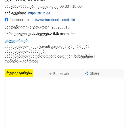
ᲗᲔᲠᲯᲝᲚᲐ
სამუშაო საათები:
ყოველდღე 09:00 - 18:00
ᲡᲐᲛᲢᲠᲔᲓᲘᲐ
ვებ-გვერდი:
https://ttcltd.ge
ᲡᲐᲩᲮᲔᲠᲔ
facebook:
https://www.facebook.com/ttcltd
ᲢᲧᲘᲑᲣᲚᲘ
საიდენტიფიკაციო კოდი:
205200815
ᲥᲣᲗᲐᲘᲡᲘ
ᲬᲧᲐᲚᲢᲣᲑᲝ
იურიდიული დასახელება:
შპს თი თი სი
ᲭᲘᲐᲗᲣᲠᲐ
კატეგორიები:
ᲮᲐᲠᲐᲒᲐᲣᲚᲘ
სამშენებლო ინვენტარის გაყიდვა, გაქირავება |
ᲮᲝᲜᲘ
სამშენებლო მასალები |
სამშენებლო უსაფრთხოების ბადეები, სისტემები |
ᲙᲐᲮᲔᲗᲘ
ფანერა – ვაჭრობა
ᲐᲮᲛᲔᲢᲐ
ᲒᲣᲠᲯᲐᲐᲜᲘ
რედაქტირება
Share
Bookmark
ᲓᲔᲓᲝᲤᲚᲘᲡᲬᲧᲐᲠᲝ
ᲗᲔᲚᲐᲕᲘ
ᲚᲐᲒᲝᲓᲔᲮᲘ
ᲡᲐᲒᲐᲠᲔᲯᲝ
ᲡᲘᲦᲜᲐᲦᲘ
ᲧᲕᲐᲠᲔᲚᲘ
ᲬᲜᲝᲠᲘ
ᲛᲪᲮᲔᲗᲐ–ᲛᲗᲘᲐᲜᲔᲗᲘ
ᲓᲣᲨᲔᲗᲘ
ᲗᲘᲐᲜᲔᲗᲘ