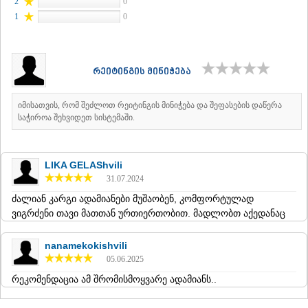
2
0
ᲛᲪᲮᲔᲗᲐ
1
0
ᲡᲢᲔᲤᲐᲜᲬᲛᲘᲜᲓᲐ (ᲧᲐᲖᲑᲔᲒᲘ)
ᲒᲣᲓᲐᲣᲠᲘ
ᲐᲮᲐᲚᲒᲝᲠᲘ
ᲠᲐᲭᲐ-ᲚᲔᲩᲮᲣᲛᲘ/ᲥᲕᲔᲛᲝ ᲡᲕᲐᲜᲔᲗᲘ
რეიტინგის მინიჭება
ᲐᲛᲑᲠᲝᲚᲐᲣᲠᲘ
ᲚᲔᲜᲢᲔᲮᲘ
იმისათვის, რომ შეძლოთ რეიტინგის მინიჭება და შეფასების დაწერა
ᲝᲜᲘ
საჭიროა შეხვიდეთ სისტემაში.
ᲪᲐᲒᲔᲠᲘ
ᲡᲐᲛᲔᲒᲠᲔᲚᲝ/ᲖᲔᲛᲝ ᲡᲕᲐᲜᲔᲗᲘ
ᲐᲑᲐᲨᲐ
LIKA GELAShvili
ᲖᲣᲒᲓᲘᲓᲘ
31.07.2024
ᲛᲐᲠᲢᲕᲘᲚᲘ
ᲛᲔᲡᲢᲘᲐ
ძალიან კარგი ადამიანები მუშაობენ, კომფორტულად
ᲡᲔᲜᲐᲙᲘ
ვიგრძენი თავი მათთან ურთიერთობით. მადლობთ აქედანაც
ᲤᲝᲗᲘ
ᲩᲮᲝᲠᲝᲬᲧᲣ
nanamekokishvili
ᲬᲐᲚᲔᲜᲯᲘᲮᲐ
05.06.2025
ᲮᲝᲑᲘ
ᲐᲜᲐᲙᲚᲘᲐ
რეკომენდაცია ამ შრომისმოყვარე ადამიანს..
ᲯᲕᲐᲠᲘ
ᲡᲐᲛᲪᲮᲔ–ᲯᲐᲕᲐᲮᲔᲗᲘ