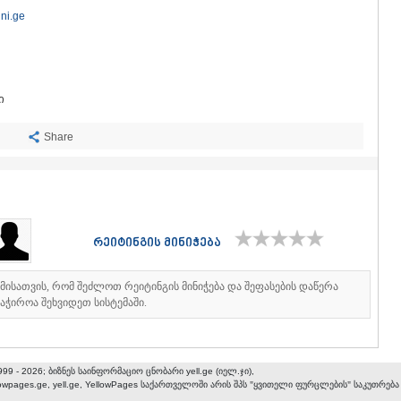
ᲡᲐᲩᲮᲔᲠᲔ
ini.ge
ᲢᲧᲘᲑᲣᲚᲘ
ᲥᲣᲗᲐᲘᲡᲘ
ᲬᲧᲐᲚᲢᲣᲑ
ᲭᲘᲐᲗᲣᲠᲐ
ᲮᲐᲠᲐᲒᲐᲣᲚ
ი
ᲮᲝᲜᲘ
ᲙᲐᲮᲔᲗᲘ
Share
ᲐᲮᲛᲔᲢᲐ
ᲒᲣᲠᲯᲐᲐᲜᲘ
ᲓᲔᲓᲝᲤᲚᲘ
ᲗᲔᲚᲐᲕᲘ
ᲚᲐᲒᲝᲓᲔᲮ
ᲡᲐᲒᲐᲠᲔᲯᲝ
რეიტინგის მინიჭება
ᲡᲘᲦᲜᲐᲦᲘ
ᲧᲕᲐᲠᲔᲚᲘ
იმისათვის, რომ შეძლოთ რეიტინგის მინიჭება და შეფასების დაწერა
ᲬᲜᲝᲠᲘ
აჭიროა შეხვიდეთ სისტემაში.
ᲛᲪᲮᲔᲗᲐ–ᲛᲗᲘ
ᲓᲣᲨᲔᲗᲘ
ᲗᲘᲐᲜᲔᲗᲘ
ᲛᲪᲮᲔᲗᲐ
999 - 2026; ბიზნეს საინფორმაციო ცნობარი yell.ge (იელ.ჯი),
lowpages.ge, yell.ge, YellowPages
საქართველოში არის შპს "ყვითელი ფურცლების" საკუთრება
ᲡᲢᲔᲤᲐᲜᲬᲛᲘ