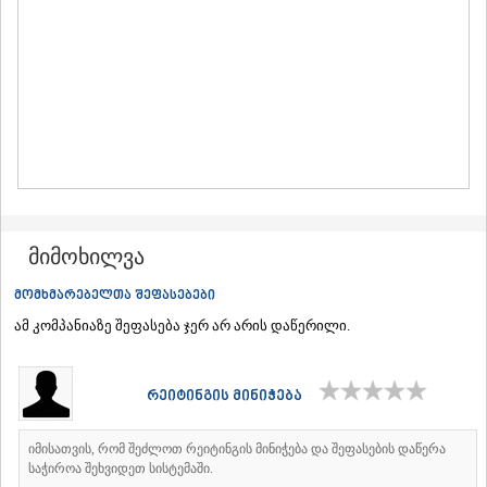
ᲛᲪᲮᲔᲗᲐ
ᲡᲢᲔᲤᲐᲜᲬᲛᲘᲜᲓᲐ (ᲧᲐᲖᲑᲔᲒᲘ)
ᲒᲣᲓᲐᲣᲠᲘ
ᲐᲮᲐᲚᲒᲝᲠᲘ
ᲠᲐᲭᲐ-ᲚᲔᲩᲮᲣᲛᲘ/ᲥᲕᲔᲛᲝ ᲡᲕᲐᲜᲔᲗᲘ
ᲐᲛᲑᲠᲝᲚᲐᲣᲠᲘ
ᲚᲔᲜᲢᲔᲮᲘ
ᲝᲜᲘ
ᲪᲐᲒᲔᲠᲘ
ᲡᲐᲛᲔᲒᲠᲔᲚᲝ/ᲖᲔᲛᲝ ᲡᲕᲐᲜᲔᲗᲘ
ᲐᲑᲐᲨᲐ
მიმოხილვა
ᲖᲣᲒᲓᲘᲓᲘ
ᲛᲐᲠᲢᲕᲘᲚᲘ
მომხმარებელთა შეფასებები
ᲛᲔᲡᲢᲘᲐ
ამ კომპანიაზე შეფასება ჯერ არ არის დაწერილი.
ᲡᲔᲜᲐᲙᲘ
ᲤᲝᲗᲘ
ᲩᲮᲝᲠᲝᲬᲧᲣ
ᲬᲐᲚᲔᲜᲯᲘᲮᲐ
რეიტინგის მინიჭება
ᲮᲝᲑᲘ
ᲐᲜᲐᲙᲚᲘᲐ
იმისათვის, რომ შეძლოთ რეიტინგის მინიჭება და შეფასების დაწერა
ᲯᲕᲐᲠᲘ
საჭიროა შეხვიდეთ სისტემაში.
ᲡᲐᲛᲪᲮᲔ–ᲯᲐᲕᲐᲮᲔᲗᲘ