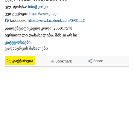
ᲗᲔᲠᲯᲝᲚᲐ
ელ. ფოსტა:
info@grc.ge
ᲡᲐᲛᲢᲠᲔᲓᲘᲐ
ვებ-გვერდი:
https://www.grc.ge
ᲡᲐᲩᲮᲔᲠᲔ
facebook:
https://www.facebook.com/GRCLLC
ᲢᲧᲘᲑᲣᲚᲘ
საიდენტიფიკაციო კოდი:
205017578
ᲥᲣᲗᲐᲘᲡᲘ
ᲬᲧᲐᲚᲢᲣᲑᲝ
იურიდიული დასახელება:
შპს ჯი არ სი
ᲭᲘᲐᲗᲣᲠᲐ
კატეგორიები:
ᲮᲐᲠᲐᲒᲐᲣᲚᲘ
გადახურვის მასალები
ᲮᲝᲜᲘ
ᲙᲐᲮᲔᲗᲘ
რედაქტირება
Share
Bookmark
ᲐᲮᲛᲔᲢᲐ
ᲒᲣᲠᲯᲐᲐᲜᲘ
ᲓᲔᲓᲝᲤᲚᲘᲡᲬᲧᲐᲠᲝ
ᲗᲔᲚᲐᲕᲘ
ᲚᲐᲒᲝᲓᲔᲮᲘ
ᲡᲐᲒᲐᲠᲔᲯᲝ
ᲡᲘᲦᲜᲐᲦᲘ
ᲧᲕᲐᲠᲔᲚᲘ
ᲬᲜᲝᲠᲘ
ᲛᲪᲮᲔᲗᲐ–ᲛᲗᲘᲐᲜᲔᲗᲘ
ᲓᲣᲨᲔᲗᲘ
ᲗᲘᲐᲜᲔᲗᲘ