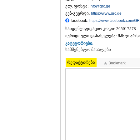
ელ. ფოსტა:
info@grc.ge
ვებ-გვერდი:
https://www.grc.ge
facebook:
https://www.facebook.com/G
საიდენტიფიკაციო კოდი:
205017578
იურიდიული დასახელება:
შპს ჯი არ ს
კატეგორიები:
სამშენებლო მასალები
რედაქტირება
Bookmark