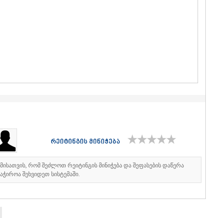
ᲒᲣᲓᲐᲣᲠᲘ
ᲐᲮᲐᲚᲒᲝᲠ
ᲠᲐᲭᲐ-ᲚᲔᲩᲮᲣᲛ
ᲐᲛᲑᲠᲝᲚᲐ
ᲚᲔᲜᲢᲔᲮᲘ
ᲝᲜᲘ
ᲪᲐᲒᲔᲠᲘ
ᲡᲐᲛᲔᲒᲠᲔᲚᲝ/Ზ
ᲐᲑᲐᲨᲐ
ᲖᲣᲒᲓᲘᲓᲘ
ᲛᲐᲠᲢᲕᲘᲚ
ᲛᲔᲡᲢᲘᲐ
ᲡᲔᲜᲐᲙᲘ
ᲤᲝᲗᲘ
რეიტინგის მინიჭება
ᲩᲮᲝᲠᲝᲬᲧ
ᲬᲐᲚᲔᲜᲯᲘᲮ
ᲮᲝᲑᲘ
იმისათვის, რომ შეძლოთ რეიტინგის მინიჭება და შეფასების დაწერა
ᲐᲜᲐᲙᲚᲘᲐ
აჭიროა შეხვიდეთ სისტემაში.
ᲯᲕᲐᲠᲘ
ᲡᲐᲛᲪᲮᲔ–ᲯᲐᲕᲐ
ᲐᲓᲘᲒᲔᲜᲘ
ᲐᲡᲞᲘᲜᲫᲐ