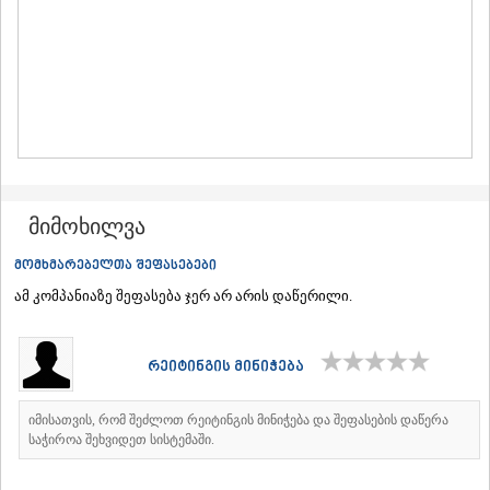
ᲛᲪᲮᲔᲗᲐ
ᲡᲢᲔᲤᲐᲜᲬᲛᲘᲜᲓᲐ (ᲧᲐᲖᲑᲔᲒᲘ)
ᲒᲣᲓᲐᲣᲠᲘ
ᲐᲮᲐᲚᲒᲝᲠᲘ
ᲠᲐᲭᲐ-ᲚᲔᲩᲮᲣᲛᲘ/ᲥᲕᲔᲛᲝ ᲡᲕᲐᲜᲔᲗᲘ
ᲐᲛᲑᲠᲝᲚᲐᲣᲠᲘ
ᲚᲔᲜᲢᲔᲮᲘ
ᲝᲜᲘ
ᲪᲐᲒᲔᲠᲘ
ᲡᲐᲛᲔᲒᲠᲔᲚᲝ/ᲖᲔᲛᲝ ᲡᲕᲐᲜᲔᲗᲘ
მიმოხილვა
ᲐᲑᲐᲨᲐ
მომხმარებელთა შეფასებები
ᲖᲣᲒᲓᲘᲓᲘ
ᲛᲐᲠᲢᲕᲘᲚᲘ
ამ კომპანიაზე შეფასება ჯერ არ არის დაწერილი.
ᲛᲔᲡᲢᲘᲐ
ᲡᲔᲜᲐᲙᲘ
ᲤᲝᲗᲘ
რეიტინგის მინიჭება
ᲩᲮᲝᲠᲝᲬᲧᲣ
ᲬᲐᲚᲔᲜᲯᲘᲮᲐ
ᲮᲝᲑᲘ
იმისათვის, რომ შეძლოთ რეიტინგის მინიჭება და შეფასების დაწერა
საჭიროა შეხვიდეთ სისტემაში.
ᲐᲜᲐᲙᲚᲘᲐ
ᲯᲕᲐᲠᲘ
ᲡᲐᲛᲪᲮᲔ–ᲯᲐᲕᲐᲮᲔᲗᲘ