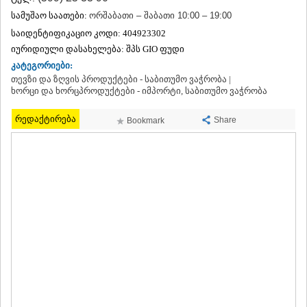
ᲗᲔᲠᲯᲝᲚᲐ
სამუშაო საათები:
ორშაბათი – შაბათი 10:00 – 19:00
ᲡᲐᲛᲢᲠᲔᲓᲘᲐ
საიდენტიფიკაციო კოდი:
404923302
ᲡᲐᲩᲮᲔᲠᲔ
იურიდიული დასახელება:
შპს GIO ფუდი
ᲢᲧᲘᲑᲣᲚᲘ
კატეგორიები:
ᲥᲣᲗᲐᲘᲡᲘ
ᲬᲧᲐᲚᲢᲣᲑᲝ
თევზი და ზღვის პროდუქტები - საბითუმო ვაჭრობა |
ხორცი და ხორცპროდუქტები - იმპორტი, საბითუმო ვაჭრობა
ᲭᲘᲐᲗᲣᲠᲐ
ᲮᲐᲠᲐᲒᲐᲣᲚᲘ
რედაქტირება
ᲮᲝᲜᲘ
Share
Bookmark
ᲙᲐᲮᲔᲗᲘ
ᲐᲮᲛᲔᲢᲐ
ᲒᲣᲠᲯᲐᲐᲜᲘ
ᲓᲔᲓᲝᲤᲚᲘᲡᲬᲧᲐᲠᲝ
ᲗᲔᲚᲐᲕᲘ
ᲚᲐᲒᲝᲓᲔᲮᲘ
ᲡᲐᲒᲐᲠᲔᲯᲝ
ᲡᲘᲦᲜᲐᲦᲘ
ᲧᲕᲐᲠᲔᲚᲘ
ᲬᲜᲝᲠᲘ
ᲛᲪᲮᲔᲗᲐ–ᲛᲗᲘᲐᲜᲔᲗᲘ
ᲓᲣᲨᲔᲗᲘ
ᲗᲘᲐᲜᲔᲗᲘ