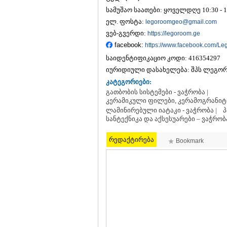
სამუშაო საათები: ყოველდღე 10:30 - 1
ელ. ფოსტა:
legoroomgeo@gmail.com
ვებ-გვერდი:
https://legoroom.ge
facebook:
https://www.facebook.com/L
საიდენტიფიკაციო კოდი:
416354297
იურიდიული დასახელება:
შპს ლეგორ
კატეგორიები:
გათბობის სისტემები - ვაჭრობა |
კერამიკული ფილები, კერამოგრანიტი 
ლამინირებული იატაკი - ვაჭრობა |
პ
სანტექნიკა და აქსესუარები – ვაჭრობ
რედაქტირება
Bookmark