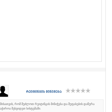
ᲒᲣᲓᲐᲣᲠᲘ
ᲐᲮᲐᲚᲒᲝᲠ
ᲠᲐᲭᲐ-ᲚᲔᲩᲮᲣᲛ
ᲐᲛᲑᲠᲝᲚᲐ
ᲚᲔᲜᲢᲔᲮᲘ
ᲝᲜᲘ
ᲪᲐᲒᲔᲠᲘ
ᲡᲐᲛᲔᲒᲠᲔᲚᲝ/Ზ
ᲐᲑᲐᲨᲐ
ᲖᲣᲒᲓᲘᲓᲘ
ᲛᲐᲠᲢᲕᲘᲚ
ᲛᲔᲡᲢᲘᲐ
ᲡᲔᲜᲐᲙᲘ
ᲤᲝᲗᲘ
ᲩᲮᲝᲠᲝᲬᲧ
ᲬᲐᲚᲔᲜᲯᲘᲮ
ᲮᲝᲑᲘ
ᲐᲜᲐᲙᲚᲘᲐ
რეიტინგის მინიჭება
ᲯᲕᲐᲠᲘ
ᲡᲐᲛᲪᲮᲔ–ᲯᲐᲕᲐ
იმისათვის, რომ შეძლოთ რეიტინგის მინიჭება და შეფასების დაწერა
ᲐᲓᲘᲒᲔᲜᲘ
აჭიროა შეხვიდეთ სისტემაში.
ᲐᲡᲞᲘᲜᲫᲐ