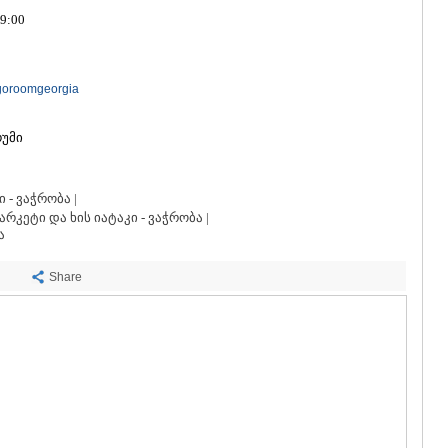
ᲡᲐᲩᲮᲔᲠᲔ
9:00
ᲢᲧᲘᲑᲣᲚᲘ
ᲥᲣᲗᲐᲘᲡᲘ
ᲬᲧᲐᲚᲢᲣᲑ
ᲭᲘᲐᲗᲣᲠᲐ
egoroomgeorgia
ᲮᲐᲠᲐᲒᲐᲣᲚ
ᲮᲝᲜᲘ
უმი
ᲙᲐᲮᲔᲗᲘ
ᲐᲮᲛᲔᲢᲐ
ᲒᲣᲠᲯᲐᲐᲜᲘ
- ვაჭრობა |
ᲓᲔᲓᲝᲤᲚᲘ
არკეტი და ხის იატაკი - ვაჭრობა |
ᲗᲔᲚᲐᲕᲘ
ა
ᲚᲐᲒᲝᲓᲔᲮ
ᲡᲐᲒᲐᲠᲔᲯᲝ
Share
ᲡᲘᲦᲜᲐᲦᲘ
ᲧᲕᲐᲠᲔᲚᲘ
ᲬᲜᲝᲠᲘ
ᲛᲪᲮᲔᲗᲐ–ᲛᲗᲘ
ᲓᲣᲨᲔᲗᲘ
ᲗᲘᲐᲜᲔᲗᲘ
ᲛᲪᲮᲔᲗᲐ
ᲡᲢᲔᲤᲐᲜᲬᲛᲘ