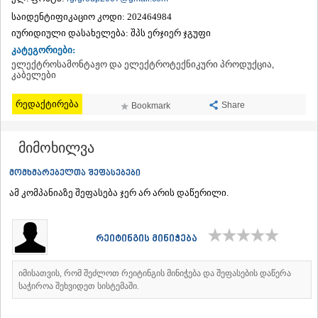
ᲗᲔᲠᲯᲝᲚᲐ
საიდენტიფიკაციო კოდი:
202464984
ᲡᲐᲛᲢᲠᲔᲓᲘᲐ
იურიდიული დასახელება:
შპს ერჯიერ ჯგუფი
ᲡᲐᲩᲮᲔᲠᲔ
კატეგორიები:
ᲢᲧᲘᲑᲣᲚᲘ
ელექტროსამონტაჟო და ელექტროტექნიკური პროდუქცია,
ᲥᲣᲗᲐᲘᲡᲘ
კაბელები
ᲬᲧᲐᲚᲢᲣᲑᲝ
ᲭᲘᲐᲗᲣᲠᲐ
რედაქტირება
Share
Bookmark
ᲮᲐᲠᲐᲒᲐᲣᲚᲘ
ᲮᲝᲜᲘ
ᲙᲐᲮᲔᲗᲘ
მიმოხილვა
ᲐᲮᲛᲔᲢᲐ
ᲒᲣᲠᲯᲐᲐᲜᲘ
მომხმარებელთა შეფასებები
ᲓᲔᲓᲝᲤᲚᲘᲡᲬᲧᲐᲠᲝ
ამ კომპანიაზე შეფასება ჯერ არ არის დაწერილი.
ᲗᲔᲚᲐᲕᲘ
ᲚᲐᲒᲝᲓᲔᲮᲘ
ᲡᲐᲒᲐᲠᲔᲯᲝ
რეიტინგის მინიჭება
ᲡᲘᲦᲜᲐᲦᲘ
ᲧᲕᲐᲠᲔᲚᲘ
ᲬᲜᲝᲠᲘ
იმისათვის, რომ შეძლოთ რეიტინგის მინიჭება და შეფასების დაწერა
ᲛᲪᲮᲔᲗᲐ–ᲛᲗᲘᲐᲜᲔᲗᲘ
საჭიროა შეხვიდეთ სისტემაში.
ᲓᲣᲨᲔᲗᲘ
ᲗᲘᲐᲜᲔᲗᲘ