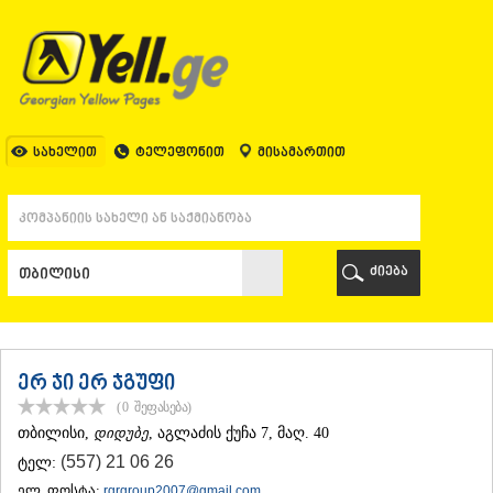
ᲗᲑᲘᲚᲘᲡᲘ
ᲗᲑᲘᲚᲘᲡᲘ
ᲐᲤᲮᲐᲖᲔᲗᲘ
ᲒᲐᲚᲘ
ᲐᲭᲐᲠᲐ
ᲑᲐᲗᲣᲛᲘ
სახელით
ტელეფონით
მისამართით
ᲥᲔᲓᲐ
ᲥᲝᲑᲣᲚᲔᲗᲘ
ᲨᲣᲐᲮᲔᲕᲘ
ᲮᲔᲚᲕᲐᲩᲐᲣᲠᲘ
ᲮᲣᲚᲝ
ძიება
ᲩᲐᲥᲕᲘ
ᲒᲣᲠᲘᲐ
ᲚᲐᲜᲩᲮᲣᲗᲘ
ᲝᲖᲣᲠᲒᲔᲗᲘ
ᲩᲝᲮᲐᲢᲐᲣᲠᲘ
ერ ჯი ერ ჯგუფი
ᲣᲠᲔᲙᲘ
(0
შეფასება
)
ᲘᲛᲔᲠᲔᲗᲘ
ᲗᲑᲘᲚᲘᲡᲘ
,
დიდუბე
, აგლაძის ქუჩა 7, მაღ. 40
ᲑᲐᲦᲓᲐᲗᲘ
(557) 21 06 26
ტელ:
ᲕᲐᲜᲘ
ᲖᲔᲡᲢᲐᲤᲝᲜᲘ
ელ. ფოსტა:
rgrgroup2007@gmail.com