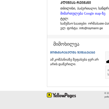
კლინიკა რეიმანი
თბილისი,
საბურთალო
, სანდრ
მიმართულება Google map-ზე
ტელ:
სამუშაო საათები: ორშაბათი-პარას
ელ. ფოსტა:
info@raymann.ge
მიმოხილვა
მომხმარებელთა შეფასებები
ამ კომპანიაზე შეფასება ჯერ არ
არის დაწერილი.
ს
© 1
yel