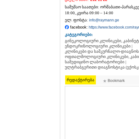
სამუშაო საათები: ორშაბათი-პარასკევი 
18:00, კვირა 09:00 – 14:00
ელ. ფოსტა:
info@raymann.ge
facebook:
https://www.facebook.com/ra
კატეგორიები:
გინეკოლოგიური კლინიკები, კაბინეტე
ენდოკრინოლოგიური კლინიკები |
კლინიკები და სამკურნალო-დიაგნოსტ
ოფთალმოლოგიური კლინიკები, კაბინ
სამედიცინო ლაბორატორიები |
ულტრაბგერითი დიაგნოსტიკა (ექოსკ
რედაქტირება
Bookmark