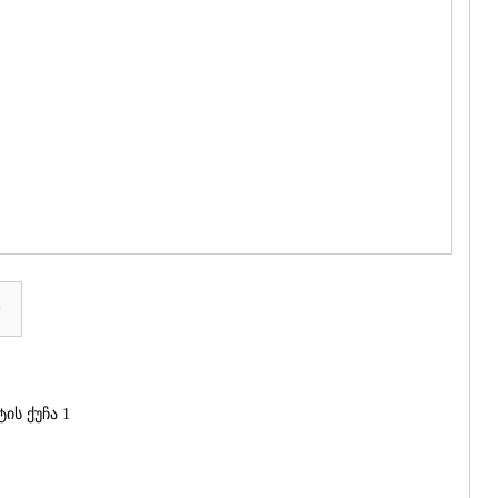
ᲒᲣᲓᲐᲣᲠᲘ
ᲐᲮᲐᲚᲒᲝᲠ
ᲠᲐᲭᲐ-ᲚᲔᲩᲮᲣᲛ
ᲐᲛᲑᲠᲝᲚᲐ
ᲚᲔᲜᲢᲔᲮᲘ
ᲝᲜᲘ
ᲪᲐᲒᲔᲠᲘ
ᲡᲐᲛᲔᲒᲠᲔᲚᲝ/Ზ
ᲐᲑᲐᲨᲐ
ᲖᲣᲒᲓᲘᲓᲘ
ᲛᲐᲠᲢᲕᲘᲚ
ᲛᲔᲡᲢᲘᲐ
ᲡᲔᲜᲐᲙᲘ
ᲤᲝᲗᲘ
ა
ᲩᲮᲝᲠᲝᲬᲧ
ᲬᲐᲚᲔᲜᲯᲘᲮ
ᲮᲝᲑᲘ
ᲐᲜᲐᲙᲚᲘᲐ
ის ქუჩა 1
ᲯᲕᲐᲠᲘ
ᲡᲐᲛᲪᲮᲔ–ᲯᲐᲕᲐ
ᲐᲓᲘᲒᲔᲜᲘ
ᲐᲡᲞᲘᲜᲫᲐ