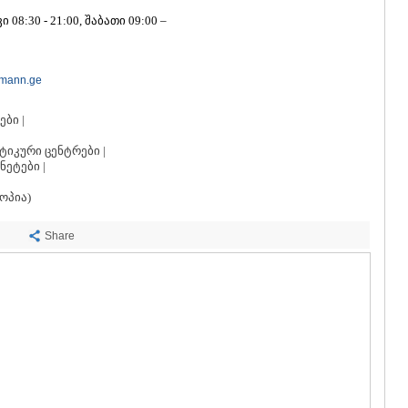
ᲡᲐᲩᲮᲔᲠᲔ
08:30 - 21:00, შაბათი 09:00 –
ᲢᲧᲘᲑᲣᲚᲘ
ᲥᲣᲗᲐᲘᲡᲘ
ᲬᲧᲐᲚᲢᲣᲑ
ᲭᲘᲐᲗᲣᲠᲐ
ymann.ge
ᲮᲐᲠᲐᲒᲐᲣᲚ
ᲮᲝᲜᲘ
ბი |
ᲙᲐᲮᲔᲗᲘ
იკური ცენტრები |
ᲐᲮᲛᲔᲢᲐ
ეტები |
ᲒᲣᲠᲯᲐᲐᲜᲘ
ᲓᲔᲓᲝᲤᲚᲘ
ოპია)
ᲗᲔᲚᲐᲕᲘ
ᲚᲐᲒᲝᲓᲔᲮ
Share
ᲡᲐᲒᲐᲠᲔᲯᲝ
ᲡᲘᲦᲜᲐᲦᲘ
ᲧᲕᲐᲠᲔᲚᲘ
ᲬᲜᲝᲠᲘ
ᲛᲪᲮᲔᲗᲐ–ᲛᲗᲘ
ᲓᲣᲨᲔᲗᲘ
ᲗᲘᲐᲜᲔᲗᲘ
ᲛᲪᲮᲔᲗᲐ
ᲡᲢᲔᲤᲐᲜᲬᲛᲘ