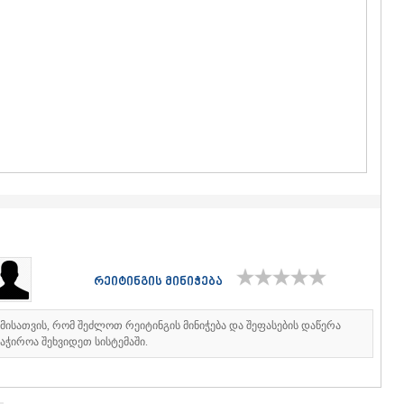
ᲒᲣᲓᲐᲣᲠᲘ
ᲐᲮᲐᲚᲒᲝᲠ
ᲠᲐᲭᲐ-ᲚᲔᲩᲮᲣᲛ
ᲐᲛᲑᲠᲝᲚᲐ
ᲚᲔᲜᲢᲔᲮᲘ
ᲝᲜᲘ
ᲪᲐᲒᲔᲠᲘ
ᲡᲐᲛᲔᲒᲠᲔᲚᲝ/Ზ
ᲐᲑᲐᲨᲐ
ᲖᲣᲒᲓᲘᲓᲘ
ᲛᲐᲠᲢᲕᲘᲚ
ᲛᲔᲡᲢᲘᲐ
ᲡᲔᲜᲐᲙᲘ
ᲤᲝᲗᲘ
ᲩᲮᲝᲠᲝᲬᲧ
რეიტინგის მინიჭება
ᲬᲐᲚᲔᲜᲯᲘᲮ
ᲮᲝᲑᲘ
ᲐᲜᲐᲙᲚᲘᲐ
იმისათვის, რომ შეძლოთ რეიტინგის მინიჭება და შეფასების დაწერა
ᲯᲕᲐᲠᲘ
აჭიროა შეხვიდეთ სისტემაში.
ᲡᲐᲛᲪᲮᲔ–ᲯᲐᲕᲐ
ᲐᲓᲘᲒᲔᲜᲘ
ᲐᲡᲞᲘᲜᲫᲐ