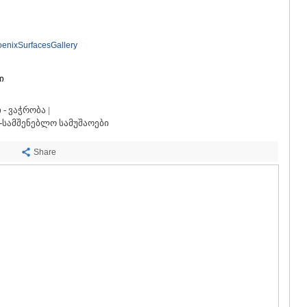
ᲡᲐᲩᲮᲔᲠᲔ
ᲢᲧᲘᲑᲣᲚᲘ
ᲥᲣᲗᲐᲘᲡᲘ
ᲬᲧᲐᲚᲢᲣᲑ
oenixSurfacesGallery
ᲭᲘᲐᲗᲣᲠᲐ
ᲮᲐᲠᲐᲒᲐᲣᲚ
ი
ᲮᲝᲜᲘ
ᲙᲐᲮᲔᲗᲘ
- ვაჭრობა |
ᲐᲮᲛᲔᲢᲐ
-სამშენებლო სამუშაოები
ᲒᲣᲠᲯᲐᲐᲜᲘ
ᲓᲔᲓᲝᲤᲚᲘ
Share
ᲗᲔᲚᲐᲕᲘ
ᲚᲐᲒᲝᲓᲔᲮ
ᲡᲐᲒᲐᲠᲔᲯᲝ
ᲡᲘᲦᲜᲐᲦᲘ
ᲧᲕᲐᲠᲔᲚᲘ
ᲬᲜᲝᲠᲘ
ᲛᲪᲮᲔᲗᲐ–ᲛᲗᲘ
ᲓᲣᲨᲔᲗᲘ
ᲗᲘᲐᲜᲔᲗᲘ
ᲛᲪᲮᲔᲗᲐ
ᲡᲢᲔᲤᲐᲜᲬᲛᲘ