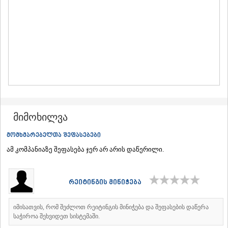
ᲛᲪᲮᲔᲗᲐ
ᲡᲢᲔᲤᲐᲜᲬᲛᲘᲜᲓᲐ (ᲧᲐᲖᲑᲔᲒᲘ)
ᲒᲣᲓᲐᲣᲠᲘ
ᲐᲮᲐᲚᲒᲝᲠᲘ
ᲠᲐᲭᲐ-ᲚᲔᲩᲮᲣᲛᲘ/ᲥᲕᲔᲛᲝ ᲡᲕᲐᲜᲔᲗᲘ
ᲐᲛᲑᲠᲝᲚᲐᲣᲠᲘ
ᲚᲔᲜᲢᲔᲮᲘ
ᲝᲜᲘ
ᲪᲐᲒᲔᲠᲘ
ᲡᲐᲛᲔᲒᲠᲔᲚᲝ/ᲖᲔᲛᲝ ᲡᲕᲐᲜᲔᲗᲘ
ᲐᲑᲐᲨᲐ
მიმოხილვა
ᲖᲣᲒᲓᲘᲓᲘ
ᲛᲐᲠᲢᲕᲘᲚᲘ
მომხმარებელთა შეფასებები
ᲛᲔᲡᲢᲘᲐ
ამ კომპანიაზე შეფასება ჯერ არ არის დაწერილი.
ᲡᲔᲜᲐᲙᲘ
ᲤᲝᲗᲘ
ᲩᲮᲝᲠᲝᲬᲧᲣ
რეიტინგის მინიჭება
ᲬᲐᲚᲔᲜᲯᲘᲮᲐ
ᲮᲝᲑᲘ
ᲐᲜᲐᲙᲚᲘᲐ
იმისათვის, რომ შეძლოთ რეიტინგის მინიჭება და შეფასების დაწერა
ᲯᲕᲐᲠᲘ
საჭიროა შეხვიდეთ სისტემაში.
ᲡᲐᲛᲪᲮᲔ–ᲯᲐᲕᲐᲮᲔᲗᲘ