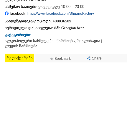
ᲗᲔᲠᲯᲝᲚᲐ
სამუშაო საათები:
ყოველდღე 10:00 – 23:00
ᲡᲐᲛᲢᲠᲔᲓᲘᲐ
facebook:
https://www.facebook.com/ShuanoFactory
ᲡᲐᲩᲮᲔᲠᲔ
საიდენტიფიკაციო კოდი:
400036509
ᲢᲧᲘᲑᲣᲚᲘ
იურიდიული დასახელება:
შპს Georgian beer
ᲥᲣᲗᲐᲘᲡᲘ
ᲬᲧᲐᲚᲢᲣᲑᲝ
კატეგორიები:
ᲭᲘᲐᲗᲣᲠᲐ
ალკოჰოლური სასმელები - წარმოება, რეალიზაცია |
ᲮᲐᲠᲐᲒᲐᲣᲚᲘ
ლუდის წარმოება
ᲮᲝᲜᲘ
ᲙᲐᲮᲔᲗᲘ
რედაქტირება
Share
Bookmark
ᲐᲮᲛᲔᲢᲐ
ᲒᲣᲠᲯᲐᲐᲜᲘ
ᲓᲔᲓᲝᲤᲚᲘᲡᲬᲧᲐᲠᲝ
ᲗᲔᲚᲐᲕᲘ
ᲚᲐᲒᲝᲓᲔᲮᲘ
ᲡᲐᲒᲐᲠᲔᲯᲝ
ᲡᲘᲦᲜᲐᲦᲘ
ᲧᲕᲐᲠᲔᲚᲘ
ᲬᲜᲝᲠᲘ
ᲛᲪᲮᲔᲗᲐ–ᲛᲗᲘᲐᲜᲔᲗᲘ
ᲓᲣᲨᲔᲗᲘ
ᲗᲘᲐᲜᲔᲗᲘ