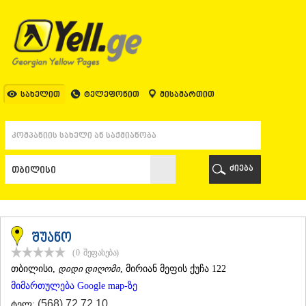
ᲗᲑᲘᲚᲘᲡᲘ
ᲗᲑᲘᲚᲘᲡᲘ
ᲐᲤᲮᲐᲖᲔᲗᲘ
ᲒᲐᲚᲘ
ᲐᲭᲐᲠᲐ
ᲑᲐᲗᲣᲛᲘ
სახელით
ტელეფონით
მისამართით
ᲥᲔᲓᲐ
ᲥᲝᲑᲣᲚᲔᲗᲘ
ᲨᲣᲐᲮᲔᲕᲘ
ᲮᲔᲚᲕᲐᲩᲐᲣᲠᲘ
ᲮᲣᲚᲝ
ძიება
ᲩᲐᲥᲕᲘ
ᲒᲣᲠᲘᲐ
ᲚᲐᲜᲩᲮᲣᲗᲘ
ᲝᲖᲣᲠᲒᲔᲗᲘ
ᲩᲝᲮᲐᲢᲐᲣᲠᲘ
შუანო
ᲣᲠᲔᲙᲘ
(0
შეფასება
)
ᲘᲛᲔᲠᲔᲗᲘ
ᲗᲑᲘᲚᲘᲡᲘ
,
დიდი დიღომი
, მირიან მეფის ქუჩა 122
ᲑᲐᲦᲓᲐᲗᲘ
მიმართულება Google map-ზე
ᲕᲐᲜᲘ
ᲖᲔᲡᲢᲐᲤᲝᲜᲘ
(568) 72 72 10
ტელ: