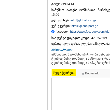
ტელ:
239 04 14
სამუშაო საათები: ორშაბათი - პარასკევი
15:00
ელ. ფოსტა:
info@globalpost.ge
ვებ-გვერდი:
https://globalpost.ge
facebook:
https://www.facebook.com/glo
საიდენტიფიკაციო კოდი:
429652609
იურიდიული დასახელება:
შპს გლობ
კატეგორიები:
ამანათების ტრანსპორტირება საზღვა
ტვირთების გადაზიდვა საზღვაო ტრან
ტვირთების გადაზიდვა საჰაერო ტრა
რედაქტირება
Bookmark