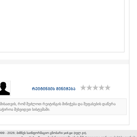
ᲒᲣᲓᲐᲣᲠᲘ
ᲐᲮᲐᲚᲒᲝᲠ
ᲠᲐᲭᲐ-ᲚᲔᲩᲮᲣᲛ
ᲐᲛᲑᲠᲝᲚᲐ
ᲚᲔᲜᲢᲔᲮᲘ
ᲝᲜᲘ
ᲪᲐᲒᲔᲠᲘ
ᲡᲐᲛᲔᲒᲠᲔᲚᲝ/Ზ
ᲐᲑᲐᲨᲐ
ᲖᲣᲒᲓᲘᲓᲘ
ᲛᲐᲠᲢᲕᲘᲚ
ᲛᲔᲡᲢᲘᲐ
ᲡᲔᲜᲐᲙᲘ
ᲤᲝᲗᲘ
რეიტინგის მინიჭება
ᲩᲮᲝᲠᲝᲬᲧ
ᲬᲐᲚᲔᲜᲯᲘᲮ
ᲮᲝᲑᲘ
იმისათვის, რომ შეძლოთ რეიტინგის მინიჭება და შეფასების დაწერა
ᲐᲜᲐᲙᲚᲘᲐ
აჭიროა შეხვიდეთ სისტემაში.
ᲯᲕᲐᲠᲘ
ᲡᲐᲛᲪᲮᲔ–ᲯᲐᲕᲐ
ᲐᲓᲘᲒᲔᲜᲘ
999 - 2026; ბიზნეს საინფორმაციო ცნობარი yell.ge (იელ.ჯი),
ᲐᲡᲞᲘᲜᲫᲐ