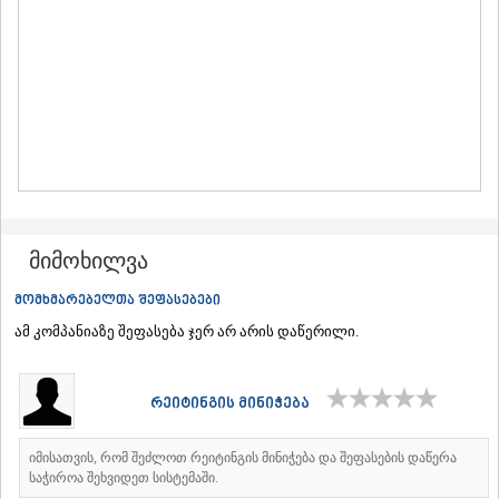
ᲛᲪᲮᲔᲗᲐ
ᲡᲢᲔᲤᲐᲜᲬᲛᲘᲜᲓᲐ (ᲧᲐᲖᲑᲔᲒᲘ)
ᲒᲣᲓᲐᲣᲠᲘ
ᲐᲮᲐᲚᲒᲝᲠᲘ
ᲠᲐᲭᲐ-ᲚᲔᲩᲮᲣᲛᲘ/ᲥᲕᲔᲛᲝ ᲡᲕᲐᲜᲔᲗᲘ
ᲐᲛᲑᲠᲝᲚᲐᲣᲠᲘ
ᲚᲔᲜᲢᲔᲮᲘ
ᲝᲜᲘ
ᲪᲐᲒᲔᲠᲘ
ᲡᲐᲛᲔᲒᲠᲔᲚᲝ/ᲖᲔᲛᲝ ᲡᲕᲐᲜᲔᲗᲘ
ᲐᲑᲐᲨᲐ
მიმოხილვა
ᲖᲣᲒᲓᲘᲓᲘ
ᲛᲐᲠᲢᲕᲘᲚᲘ
მომხმარებელთა შეფასებები
ᲛᲔᲡᲢᲘᲐ
ამ კომპანიაზე შეფასება ჯერ არ არის დაწერილი.
ᲡᲔᲜᲐᲙᲘ
ᲤᲝᲗᲘ
ᲩᲮᲝᲠᲝᲬᲧᲣ
რეიტინგის მინიჭება
ᲬᲐᲚᲔᲜᲯᲘᲮᲐ
ᲮᲝᲑᲘ
ᲐᲜᲐᲙᲚᲘᲐ
იმისათვის, რომ შეძლოთ რეიტინგის მინიჭება და შეფასების დაწერა
ᲯᲕᲐᲠᲘ
საჭიროა შეხვიდეთ სისტემაში.
ᲡᲐᲛᲪᲮᲔ–ᲯᲐᲕᲐᲮᲔᲗᲘ