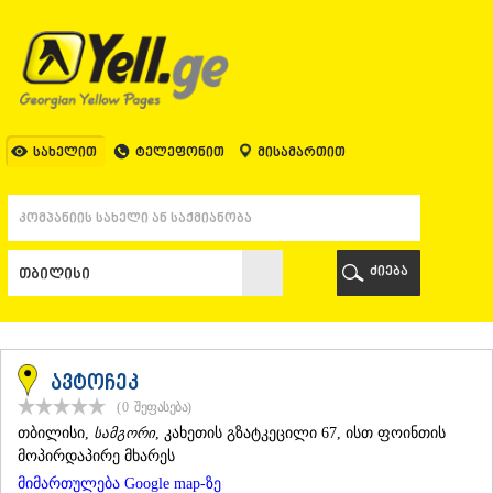
ᲗᲑᲘᲚᲘᲡᲘ
ᲗᲑᲘᲚᲘᲡᲘ
ᲐᲤᲮᲐᲖᲔᲗᲘ
ᲒᲐᲚᲘ
ᲐᲭᲐᲠᲐ
ᲑᲐᲗᲣᲛᲘ
სახელით
ტელეფონით
მისამართით
ᲥᲔᲓᲐ
ᲥᲝᲑᲣᲚᲔᲗᲘ
ᲨᲣᲐᲮᲔᲕᲘ
ᲮᲔᲚᲕᲐᲩᲐᲣᲠᲘ
ᲮᲣᲚᲝ
ძიება
ᲩᲐᲥᲕᲘ
ᲒᲣᲠᲘᲐ
ᲚᲐᲜᲩᲮᲣᲗᲘ
ᲝᲖᲣᲠᲒᲔᲗᲘ
ᲩᲝᲮᲐᲢᲐᲣᲠᲘ
ავტოჩეკ
ᲣᲠᲔᲙᲘ
(0
შეფასება
)
ᲘᲛᲔᲠᲔᲗᲘ
ᲗᲑᲘᲚᲘᲡᲘ
,
სამგორი
, კახეთის გზატკეცილი 67, ისთ ფოინთის
ᲑᲐᲦᲓᲐᲗᲘ
მოპირდაპირე მხარეს
ᲕᲐᲜᲘ
მიმართულება Google map-ზე
ᲖᲔᲡᲢᲐᲤᲝᲜᲘ