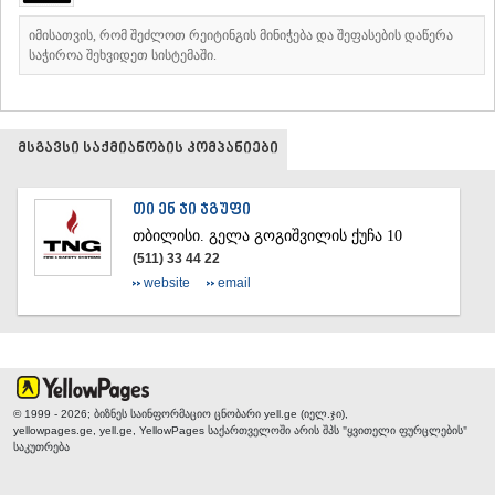
ᲛᲪᲮᲔᲗᲐ
იმისათვის, რომ შეძლოთ რეიტინგის მინიჭება და შეფასების დაწერა
ᲡᲢᲔᲤᲐᲜᲬᲛᲘᲜᲓᲐ (ᲧᲐᲖᲑᲔᲒᲘ)
საჭიროა შეხვიდეთ სისტემაში.
ᲒᲣᲓᲐᲣᲠᲘ
ᲐᲮᲐᲚᲒᲝᲠᲘ
ᲠᲐᲭᲐ-ᲚᲔᲩᲮᲣᲛᲘ/ᲥᲕᲔᲛᲝ ᲡᲕᲐᲜᲔᲗᲘ
ᲐᲛᲑᲠᲝᲚᲐᲣᲠᲘ
მსგავსი საქმიანობის კომპანიები
ᲚᲔᲜᲢᲔᲮᲘ
ᲝᲜᲘ
ᲪᲐᲒᲔᲠᲘ
ᲗᲘ ᲔᲜ ᲯᲘ ᲯᲒᲣᲤᲘ
ᲡᲐᲛᲔᲒᲠᲔᲚᲝ/ᲖᲔᲛᲝ ᲡᲕᲐᲜᲔᲗᲘ
ᲗᲑᲘᲚᲘᲡᲘ.
გელა გოგიშვილის ქუჩა 10
ᲐᲑᲐᲨᲐ
(511) 33 44 22
ᲖᲣᲒᲓᲘᲓᲘ
website
email
ᲛᲐᲠᲢᲕᲘᲚᲘ
ᲛᲔᲡᲢᲘᲐ
ᲡᲔᲜᲐᲙᲘ
ᲤᲝᲗᲘ
ᲩᲮᲝᲠᲝᲬᲧᲣ
ᲬᲐᲚᲔᲜᲯᲘᲮᲐ
© 1999 - 2026; ბიზნეს საინფორმაციო ცნობარი yell.ge (იელ.ჯი),
ᲮᲝᲑᲘ
yellowpages.ge, yell.ge, YellowPages
საქართველოში არის შპს "ყვითელი ფურცლების"
ᲐᲜᲐᲙᲚᲘᲐ
საკუთრება
ᲯᲕᲐᲠᲘ
ᲡᲐᲛᲪᲮᲔ–ᲯᲐᲕᲐᲮᲔᲗᲘ