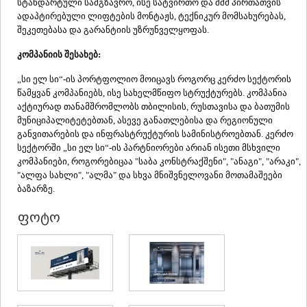
სტანდარტული სამგზავრო, ისე სატვირთო და შშმ პირთათვის
ᲡᲐᲥᲐᲠᲗᲕᲔᲚᲝ
ადაპტირებული ლიფტების მონტაჟს, ტექნიკურ მომსახურებას,
შეკეთებასა და გარანტიის უზრუნველყოფას.
კომპანიის შესახებ:
„სი ელ სი“-ის პორტფოლიო მოიცავს როგორც კერძო სექტორის
წამყვან კომპანიებს, ისე სახელმწიფო სტრუქტურებს. კომპანია
აქტიურად თანამშრომლობს თბილისის, რუსთავისა და ბათუმის
მუნიციპალიტეტებთან, ასევე განათლებისა და რეგიონული
განვითარების და ინფრასტრუქტურის სამინისტროებთან. კერძო
სექტორში „სი ელ სი“-ის პარტნიორები არიან ისეთი მსხვილი
კომპანიები, როგორებიცაა "საბა კონსტრაქშენი
"
,
"
ანაგი
"
,
"
არაკი
"
,
"
ალფა სახლი
"
,
"
ალმა
"
და სხვა მნიშვნელოვანი მოთამაშეები
ბაზარზე.
ფოტო