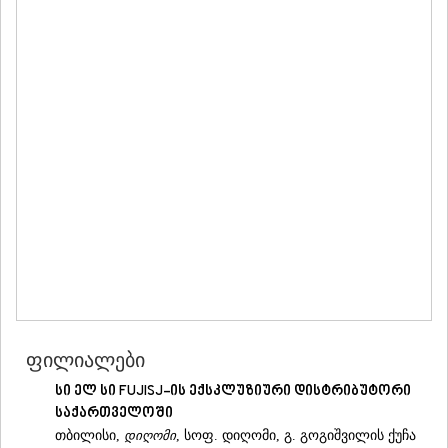
ᲛᲪᲮᲔᲗᲐ
ᲡᲢᲔᲤᲐᲜᲬᲛᲘᲜᲓᲐ (ᲧᲐᲖᲑᲔᲒᲘ)
ᲒᲣᲓᲐᲣᲠᲘ
ᲐᲮᲐᲚᲒᲝᲠᲘ
ᲠᲐᲭᲐ-ᲚᲔᲩᲮᲣᲛᲘ/ᲥᲕᲔᲛᲝ ᲡᲕᲐᲜᲔᲗᲘ
ᲐᲛᲑᲠᲝᲚᲐᲣᲠᲘ
ᲚᲔᲜᲢᲔᲮᲘ
ᲝᲜᲘ
ᲪᲐᲒᲔᲠᲘ
ᲡᲐᲛᲔᲒᲠᲔᲚᲝ/ᲖᲔᲛᲝ ᲡᲕᲐᲜᲔᲗᲘ
ᲐᲑᲐᲨᲐ
ᲖᲣᲒᲓᲘᲓᲘ
ᲛᲐᲠᲢᲕᲘᲚᲘ
ᲛᲔᲡᲢᲘᲐ
ᲡᲔᲜᲐᲙᲘ
ᲤᲝᲗᲘ
ᲩᲮᲝᲠᲝᲬᲧᲣ
ფილიალები
ᲬᲐᲚᲔᲜᲯᲘᲮᲐ
ᲮᲝᲑᲘ
სი ელ სი FUJISJ-ის ექსკლუზიური დისტრიბუტორი
ᲐᲜᲐᲙᲚᲘᲐ
საქართველოში
ᲯᲕᲐᲠᲘ
თბილისი,
დიღომი
, სოფ. დიღომი, გ. გოგიშვილის ქუჩა
ᲡᲐᲛᲪᲮᲔ–ᲯᲐᲕᲐᲮᲔᲗᲘ