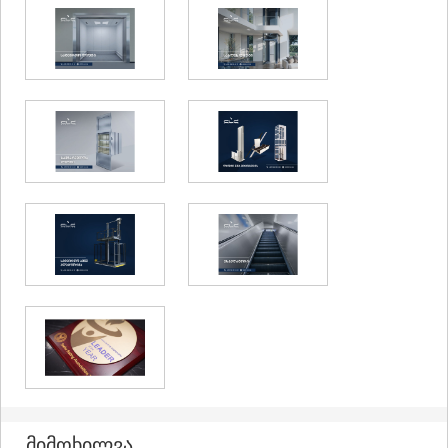
მიმოხილვა