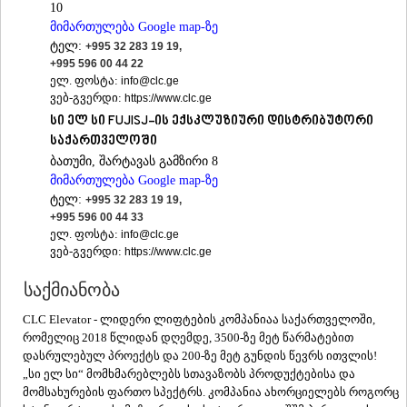
10
ᲐᲓᲘᲒᲔᲜᲘ
მიმართულება Google map-ზე
ᲐᲡᲞᲘᲜᲫᲐ
ტელ:
+995 32 283 19 19,
ᲐᲮᲐᲚᲥᲐᲚᲐᲥᲘ
+995 596 00 44 22
ᲐᲮᲐᲚᲪᲘᲮᲔ
ელ. ფოსტა:
info@clc.ge
ᲑᲝᲠᲯᲝᲛᲘ
ვებ-გვერდი:
https://www.clc.ge
ᲜᲘᲜᲝᲬᲛᲘᲜᲓᲐ
სი ელ სი FUJISJ-ის ექსკლუზიური დისტრიბუტორი
ᲐᲑᲐᲡᲗᲣᲛᲐᲜᲘ
საქართველოში
ᲑᲐᲙᲣᲠᲘᲐᲜᲘ
ბათუმი, შარტავას გამზირი 8
ᲕᲐᲚᲔ
მიმართულება Google map-ზე
ᲥᲕᲔᲛᲝ ᲥᲐᲠᲗᲚᲘ
ტელ:
+995 32 283 19 19,
ᲑᲝᲚᲜᲘᲡᲘ
+995 596 00 44 33
ᲒᲐᲠᲓᲐᲑᲐᲜᲘ
ელ. ფოსტა:
info@clc.ge
ᲓᲛᲐᲜᲘᲡᲘ
ვებ-გვერდი:
https://www.clc.ge
ᲗᲔᲗᲠᲘᲬᲧᲐᲠᲝ
ᲛᲐᲠᲜᲔᲣᲚᲘ
საქმიანობა
ᲠᲣᲡᲗᲐᲕᲘ
ᲬᲐᲚᲙᲐ
CLC Elevator - ლიდერი ლიფტების კომპანიაა საქართველოში,
ᲨᲘᲓᲐ ᲥᲐᲠᲗᲚᲘ
რომელიც 2018 წლიდან დღემდე, 3500-ზე მეტ წარმატებით
ᲒᲝᲠᲘ
დასრულებულ პროექტს და 200-ზე მეტ გუნდის წევრს ითვლის!
ᲙᲐᲡᲞᲘ
„სი ელ სი“ მომხმარებლებს სთავაზობს პროდუქტებისა და
ᲥᲐᲠᲔᲚᲘ
მომსახურების ფართო სპექტრს. კომპანია ახორციელებს როგორც
ᲮᲐᲨᲣᲠᲘ