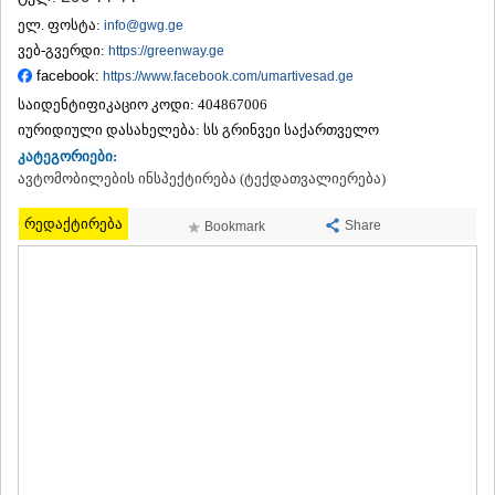
ᲗᲔᲠᲯᲝᲚᲐ
ელ. ფოსტა:
info@gwg.ge
ᲡᲐᲛᲢᲠᲔᲓᲘᲐ
ვებ-გვერდი:
https://greenway.ge
ᲡᲐᲩᲮᲔᲠᲔ
facebook:
https://www.facebook.com/umartivesad.ge
ᲢᲧᲘᲑᲣᲚᲘ
საიდენტიფიკაციო კოდი:
404867006
ᲥᲣᲗᲐᲘᲡᲘ
ᲬᲧᲐᲚᲢᲣᲑᲝ
იურიდიული დასახელება:
სს გრინვეი საქართველო
ᲭᲘᲐᲗᲣᲠᲐ
კატეგორიები:
ᲮᲐᲠᲐᲒᲐᲣᲚᲘ
ავტომობილების ინსპექტირება (ტექდათვალიერება)
ᲮᲝᲜᲘ
ᲙᲐᲮᲔᲗᲘ
რედაქტირება
Share
Bookmark
ᲐᲮᲛᲔᲢᲐ
ᲒᲣᲠᲯᲐᲐᲜᲘ
ᲓᲔᲓᲝᲤᲚᲘᲡᲬᲧᲐᲠᲝ
ᲗᲔᲚᲐᲕᲘ
ᲚᲐᲒᲝᲓᲔᲮᲘ
ᲡᲐᲒᲐᲠᲔᲯᲝ
ᲡᲘᲦᲜᲐᲦᲘ
ᲧᲕᲐᲠᲔᲚᲘ
ᲬᲜᲝᲠᲘ
ᲛᲪᲮᲔᲗᲐ–ᲛᲗᲘᲐᲜᲔᲗᲘ
ᲓᲣᲨᲔᲗᲘ
ᲗᲘᲐᲜᲔᲗᲘ