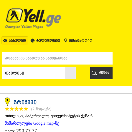
ᲗᲑᲘᲚᲘᲡᲘ
ᲗᲑᲘᲚᲘᲡᲘ
ᲐᲤᲮᲐᲖᲔᲗᲘ
ᲒᲐᲚᲘ
ᲐᲭᲐᲠᲐ
ᲑᲐᲗᲣᲛᲘ
სახელით
ტელეფონით
მისამართით
ᲥᲔᲓᲐ
ᲥᲝᲑᲣᲚᲔᲗᲘ
ᲨᲣᲐᲮᲔᲕᲘ
ᲮᲔᲚᲕᲐᲩᲐᲣᲠᲘ
ᲮᲣᲚᲝ
ძიება
ᲩᲐᲥᲕᲘ
ᲒᲣᲠᲘᲐ
ᲚᲐᲜᲩᲮᲣᲗᲘ
ᲝᲖᲣᲠᲒᲔᲗᲘ
ᲩᲝᲮᲐᲢᲐᲣᲠᲘ
გრინვეი
ᲣᲠᲔᲙᲘ
(2
შეფასება
)
ᲘᲛᲔᲠᲔᲗᲘ
ᲗᲑᲘᲚᲘᲡᲘ
,
საბურთალო
, უნივერსიტეტის ქუჩა 6
ᲑᲐᲦᲓᲐᲗᲘ
მიმართულება Google map-ზე
ᲕᲐᲜᲘ
ᲖᲔᲡᲢᲐᲤᲝᲜᲘ
299 77 77
ტელ: