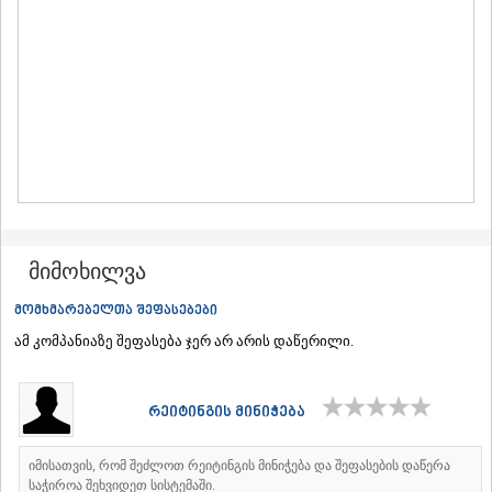
ᲛᲪᲮᲔᲗᲐ
ᲡᲢᲔᲤᲐᲜᲬᲛᲘᲜᲓᲐ (ᲧᲐᲖᲑᲔᲒᲘ)
ᲒᲣᲓᲐᲣᲠᲘ
ᲐᲮᲐᲚᲒᲝᲠᲘ
ᲠᲐᲭᲐ-ᲚᲔᲩᲮᲣᲛᲘ/ᲥᲕᲔᲛᲝ ᲡᲕᲐᲜᲔᲗᲘ
ᲐᲛᲑᲠᲝᲚᲐᲣᲠᲘ
ᲚᲔᲜᲢᲔᲮᲘ
ᲝᲜᲘ
ᲪᲐᲒᲔᲠᲘ
ᲡᲐᲛᲔᲒᲠᲔᲚᲝ/ᲖᲔᲛᲝ ᲡᲕᲐᲜᲔᲗᲘ
ᲐᲑᲐᲨᲐ
მიმოხილვა
ᲖᲣᲒᲓᲘᲓᲘ
ᲛᲐᲠᲢᲕᲘᲚᲘ
მომხმარებელთა შეფასებები
ᲛᲔᲡᲢᲘᲐ
ᲡᲔᲜᲐᲙᲘ
ამ კომპანიაზე შეფასება ჯერ არ არის დაწერილი.
ᲤᲝᲗᲘ
ᲩᲮᲝᲠᲝᲬᲧᲣ
ᲬᲐᲚᲔᲜᲯᲘᲮᲐ
რეიტინგის მინიჭება
ᲮᲝᲑᲘ
ᲐᲜᲐᲙᲚᲘᲐ
ᲯᲕᲐᲠᲘ
იმისათვის, რომ შეძლოთ რეიტინგის მინიჭება და შეფასების დაწერა
საჭიროა შეხვიდეთ სისტემაში.
ᲡᲐᲛᲪᲮᲔ–ᲯᲐᲕᲐᲮᲔᲗᲘ