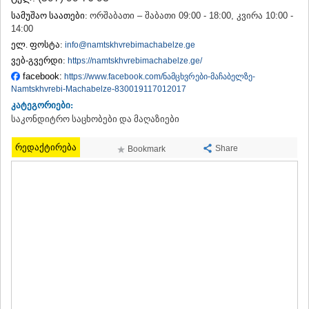
ᲗᲔᲠᲯᲝᲚᲐ
სამუშაო საათები:
ორშაბათი – შაბათი 09:00 - 18:00, კვირა 10:00 -
ᲡᲐᲛᲢᲠᲔᲓᲘᲐ
14:00
ᲡᲐᲩᲮᲔᲠᲔ
ელ. ფოსტა:
info@namtskhvrebimachabelze.ge
ᲢᲧᲘᲑᲣᲚᲘ
ვებ-გვერდი:
https://namtskhvrebimachabelze.ge/
ᲥᲣᲗᲐᲘᲡᲘ
facebook:
https://www.facebook.com/ნამცხვრები-მაჩაბელზე-
ᲬᲧᲐᲚᲢᲣᲑᲝ
Namtskhvrebi-Machabelze-830019117012017
ᲭᲘᲐᲗᲣᲠᲐ
კატეგორიები:
ᲮᲐᲠᲐᲒᲐᲣᲚᲘ
საკონდიტრო საცხობები და მაღაზიები
ᲮᲝᲜᲘ
ᲙᲐᲮᲔᲗᲘ
რედაქტირება
Share
Bookmark
ᲐᲮᲛᲔᲢᲐ
ᲒᲣᲠᲯᲐᲐᲜᲘ
ᲓᲔᲓᲝᲤᲚᲘᲡᲬᲧᲐᲠᲝ
ᲗᲔᲚᲐᲕᲘ
ᲚᲐᲒᲝᲓᲔᲮᲘ
ᲡᲐᲒᲐᲠᲔᲯᲝ
ᲡᲘᲦᲜᲐᲦᲘ
ᲧᲕᲐᲠᲔᲚᲘ
ᲬᲜᲝᲠᲘ
ᲛᲪᲮᲔᲗᲐ–ᲛᲗᲘᲐᲜᲔᲗᲘ
ᲓᲣᲨᲔᲗᲘ
ᲗᲘᲐᲜᲔᲗᲘ