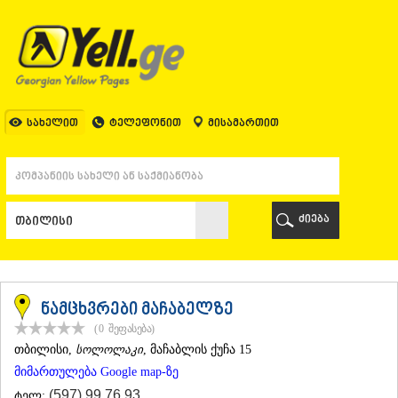
ᲗᲑᲘᲚᲘᲡᲘ
ᲗᲑᲘᲚᲘᲡᲘ
ᲐᲤᲮᲐᲖᲔᲗᲘ
ᲒᲐᲚᲘ
ᲐᲭᲐᲠᲐ
ᲑᲐᲗᲣᲛᲘ
სახელით
ტელეფონით
მისამართით
ᲥᲔᲓᲐ
ᲥᲝᲑᲣᲚᲔᲗᲘ
ᲨᲣᲐᲮᲔᲕᲘ
ᲮᲔᲚᲕᲐᲩᲐᲣᲠᲘ
ᲮᲣᲚᲝ
ძიება
ᲩᲐᲥᲕᲘ
ᲒᲣᲠᲘᲐ
ᲚᲐᲜᲩᲮᲣᲗᲘ
ᲝᲖᲣᲠᲒᲔᲗᲘ
ᲩᲝᲮᲐᲢᲐᲣᲠᲘ
ნამცხვრები მაჩაბელზე
ᲣᲠᲔᲙᲘ
(0
შეფასება
)
ᲘᲛᲔᲠᲔᲗᲘ
ᲗᲑᲘᲚᲘᲡᲘ
,
სოლოლაკი
, მაჩაბლის ქუჩა 15
ᲑᲐᲦᲓᲐᲗᲘ
მიმართულება Google map-ზე
ᲕᲐᲜᲘ
ᲖᲔᲡᲢᲐᲤᲝᲜᲘ
(597) 99 76 93
ტელ: