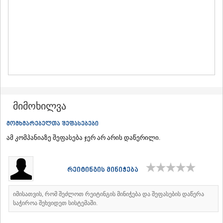
ᲛᲪᲮᲔᲗᲐ
ᲡᲢᲔᲤᲐᲜᲬᲛᲘᲜᲓᲐ (ᲧᲐᲖᲑᲔᲒᲘ)
ᲒᲣᲓᲐᲣᲠᲘ
ᲐᲮᲐᲚᲒᲝᲠᲘ
ᲠᲐᲭᲐ-ᲚᲔᲩᲮᲣᲛᲘ/ᲥᲕᲔᲛᲝ ᲡᲕᲐᲜᲔᲗᲘ
ᲐᲛᲑᲠᲝᲚᲐᲣᲠᲘ
ᲚᲔᲜᲢᲔᲮᲘ
ᲝᲜᲘ
ᲪᲐᲒᲔᲠᲘ
ᲡᲐᲛᲔᲒᲠᲔᲚᲝ/ᲖᲔᲛᲝ ᲡᲕᲐᲜᲔᲗᲘ
მიმოხილვა
ᲐᲑᲐᲨᲐ
ᲖᲣᲒᲓᲘᲓᲘ
მომხმარებელთა შეფასებები
ᲛᲐᲠᲢᲕᲘᲚᲘ
ამ კომპანიაზე შეფასება ჯერ არ არის დაწერილი.
ᲛᲔᲡᲢᲘᲐ
ᲡᲔᲜᲐᲙᲘ
ᲤᲝᲗᲘ
რეიტინგის მინიჭება
ᲩᲮᲝᲠᲝᲬᲧᲣ
ᲬᲐᲚᲔᲜᲯᲘᲮᲐ
ᲮᲝᲑᲘ
იმისათვის, რომ შეძლოთ რეიტინგის მინიჭება და შეფასების დაწერა
ᲐᲜᲐᲙᲚᲘᲐ
საჭიროა შეხვიდეთ სისტემაში.
ᲯᲕᲐᲠᲘ
ᲡᲐᲛᲪᲮᲔ–ᲯᲐᲕᲐᲮᲔᲗᲘ