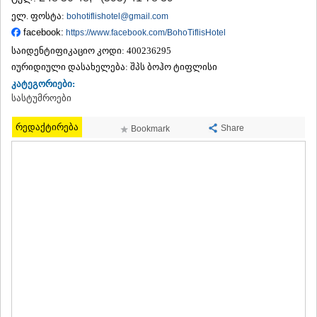
ᲗᲔᲠᲯᲝᲚᲐ
ელ. ფოსტა:
bohotiflishotel@gmail.com
ᲡᲐᲛᲢᲠᲔᲓᲘᲐ
facebook:
https://www.facebook.com/BohoTiflisHotel
ᲡᲐᲩᲮᲔᲠᲔ
საიდენტიფიკაციო კოდი:
400236295
ᲢᲧᲘᲑᲣᲚᲘ
იურიდიული დასახელება:
შპს ბოჰო ტიფლისი
ᲥᲣᲗᲐᲘᲡᲘ
ᲬᲧᲐᲚᲢᲣᲑᲝ
კატეგორიები:
ᲭᲘᲐᲗᲣᲠᲐ
სასტუმროები
ᲮᲐᲠᲐᲒᲐᲣᲚᲘ
ᲮᲝᲜᲘ
რედაქტირება
Share
Bookmark
ᲙᲐᲮᲔᲗᲘ
ᲐᲮᲛᲔᲢᲐ
ᲒᲣᲠᲯᲐᲐᲜᲘ
ᲓᲔᲓᲝᲤᲚᲘᲡᲬᲧᲐᲠᲝ
ᲗᲔᲚᲐᲕᲘ
ᲚᲐᲒᲝᲓᲔᲮᲘ
ᲡᲐᲒᲐᲠᲔᲯᲝ
ᲡᲘᲦᲜᲐᲦᲘ
ᲧᲕᲐᲠᲔᲚᲘ
ᲬᲜᲝᲠᲘ
ᲛᲪᲮᲔᲗᲐ–ᲛᲗᲘᲐᲜᲔᲗᲘ
ᲓᲣᲨᲔᲗᲘ
ᲗᲘᲐᲜᲔᲗᲘ