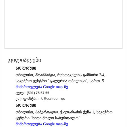
ᲛᲪᲮᲔᲗᲐ
ᲡᲢᲔᲤᲐᲜᲬᲛᲘᲜᲓᲐ (ᲧᲐᲖᲑᲔᲒᲘ)
ᲒᲣᲓᲐᲣᲠᲘ
ᲐᲮᲐᲚᲒᲝᲠᲘ
ᲠᲐᲭᲐ-ᲚᲔᲩᲮᲣᲛᲘ/ᲥᲕᲔᲛᲝ ᲡᲕᲐᲜᲔᲗᲘ
ᲐᲛᲑᲠᲝᲚᲐᲣᲠᲘ
ᲚᲔᲜᲢᲔᲮᲘ
ᲝᲜᲘ
ᲪᲐᲒᲔᲠᲘ
ᲡᲐᲛᲔᲒᲠᲔᲚᲝ/ᲖᲔᲛᲝ ᲡᲕᲐᲜᲔᲗᲘ
ფილიალები
ᲐᲑᲐᲨᲐ
ბოლრუმი
ᲖᲣᲒᲓᲘᲓᲘ
ᲛᲐᲠᲢᲕᲘᲚᲘ
თბილისი,
მთაწმინდა
, რუსთაველის გამზირი 2/4,
ᲛᲔᲡᲢᲘᲐ
სავაჭრო ცენტრი "გალერია თბილისი", სართ. 5
ᲡᲔᲜᲐᲙᲘ
მიმართულება Google map-ზე
ᲤᲝᲗᲘ
ტელ:
(591) 75 57 55
ᲩᲮᲝᲠᲝᲬᲧᲣ
ელ. ფოსტა:
info@ballroom.ge
ᲬᲐᲚᲔᲜᲯᲘᲮᲐ
ბოლრუმი
ᲮᲝᲑᲘ
თბილისი,
საბურთალო
, ქავთარაძის ქუჩა 1, სავაჭრო
ᲐᲜᲐᲙᲚᲘᲐ
ცენტრი "სითი მოლი საბურთალო"
ᲯᲕᲐᲠᲘ
მიმართულება Google map-ზე
ᲡᲐᲛᲪᲮᲔ–ᲯᲐᲕᲐᲮᲔᲗᲘ