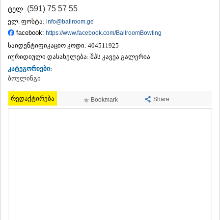
ᲗᲔᲠᲯᲝᲚᲐ
(591) 75 57 55
ტელ:
ᲡᲐᲛᲢᲠᲔᲓᲘᲐ
ელ. ფოსტა:
info@ballroom.ge
ᲡᲐᲩᲮᲔᲠᲔ
facebook:
https://www.facebook.com/BallroomBowling
ᲢᲧᲘᲑᲣᲚᲘ
საიდენტიფიკაციო კოდი:
404511925
ᲥᲣᲗᲐᲘᲡᲘ
იურიდიული დასახელება:
ᲬᲧᲐᲚᲢᲣᲑᲝ
შპს კავეა გალერია
ᲭᲘᲐᲗᲣᲠᲐ
კატეგორიები:
ᲮᲐᲠᲐᲒᲐᲣᲚᲘ
ბოულინგი
ᲮᲝᲜᲘ
ᲙᲐᲮᲔᲗᲘ
რედაქტირება
Share
Bookmark
ᲐᲮᲛᲔᲢᲐ
ᲒᲣᲠᲯᲐᲐᲜᲘ
ᲓᲔᲓᲝᲤᲚᲘᲡᲬᲧᲐᲠᲝ
ᲗᲔᲚᲐᲕᲘ
ᲚᲐᲒᲝᲓᲔᲮᲘ
ᲡᲐᲒᲐᲠᲔᲯᲝ
ᲡᲘᲦᲜᲐᲦᲘ
ᲧᲕᲐᲠᲔᲚᲘ
ᲬᲜᲝᲠᲘ
ᲛᲪᲮᲔᲗᲐ–ᲛᲗᲘᲐᲜᲔᲗᲘ
ᲓᲣᲨᲔᲗᲘ
ᲗᲘᲐᲜᲔᲗᲘ