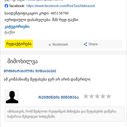
ᲗᲔᲠᲯᲝᲚᲐ
facebook:
https://www.facebook.com/RedTaxiAbkhazeti
ᲡᲐᲛᲢᲠᲔᲓᲘᲐ
საიდენტიფიკაციო კოდი:
405158706
ᲡᲐᲩᲮᲔᲠᲔ
იურიდიული დასახელება:
შპს რედ ტაქსი
ᲢᲧᲘᲑᲣᲚᲘ
კატეგორიები:
ᲥᲣᲗᲐᲘᲡᲘ
ტაქსი
ᲬᲧᲐᲚᲢᲣᲑᲝ
ᲭᲘᲐᲗᲣᲠᲐ
რედაქტირება
ᲮᲐᲠᲐᲒᲐᲣᲚᲘ
Share
Bookmark
ᲮᲝᲜᲘ
ᲙᲐᲮᲔᲗᲘ
მიმოხილვა
ᲐᲮᲛᲔᲢᲐ
ᲒᲣᲠᲯᲐᲐᲜᲘ
მომხმარებელთა შეფასებები
ᲓᲔᲓᲝᲤᲚᲘᲡᲬᲧᲐᲠᲝ
ამ კომპანიაზე შეფასება ჯერ არ არის დაწერილი.
ᲗᲔᲚᲐᲕᲘ
ᲚᲐᲒᲝᲓᲔᲮᲘ
ᲡᲐᲒᲐᲠᲔᲯᲝ
ᲡᲘᲦᲜᲐᲦᲘ
რეიტინგის მინიჭება
ᲧᲕᲐᲠᲔᲚᲘ
ᲬᲜᲝᲠᲘ
იმისათვის, რომ შეძლოთ რეიტინგის მინიჭება და შეფასების დაწერა
ᲛᲪᲮᲔᲗᲐ–ᲛᲗᲘᲐᲜᲔᲗᲘ
საჭიროა შეხვიდეთ სისტემაში.
ᲓᲣᲨᲔᲗᲘ
ᲗᲘᲐᲜᲔᲗᲘ