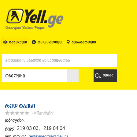
ᲗᲑᲘᲚᲘᲡᲘ
ᲗᲑᲘᲚᲘᲡᲘ
ᲐᲤᲮᲐᲖᲔᲗᲘ
ᲒᲐᲚᲘ
ᲐᲭᲐᲠᲐ
ᲑᲐᲗᲣᲛᲘ
სახელით
ტელეფონით
მისამართით
ᲥᲔᲓᲐ
ᲥᲝᲑᲣᲚᲔᲗᲘ
ᲨᲣᲐᲮᲔᲕᲘ
ᲮᲔᲚᲕᲐᲩᲐᲣᲠᲘ
ᲮᲣᲚᲝ
ძიება
ᲩᲐᲥᲕᲘ
ᲒᲣᲠᲘᲐ
ᲚᲐᲜᲩᲮᲣᲗᲘ
ᲝᲖᲣᲠᲒᲔᲗᲘ
ᲩᲝᲮᲐᲢᲐᲣᲠᲘ
რედ ტაქსი
ᲣᲠᲔᲙᲘ
(0
შეფასება
)
ᲘᲛᲔᲠᲔᲗᲘ
ᲗᲑᲘᲚᲘᲡᲘ
,
ᲑᲐᲦᲓᲐᲗᲘ
219 03 03
,
219 04 04
ტელ:
ᲕᲐᲜᲘ
ᲖᲔᲡᲢᲐᲤᲝᲜᲘ
ელ. ფოსტა:
redtaxigeorgia@mail.ru