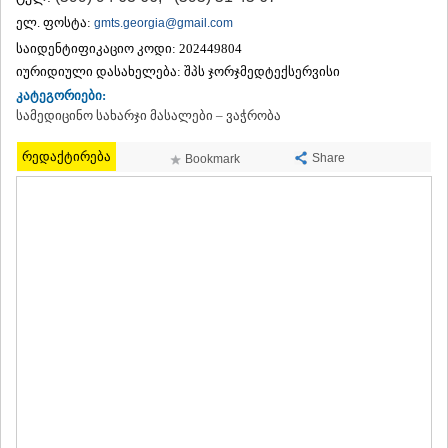
ᲗᲔᲠᲯᲝᲚᲐ
ელ. ფოსტა:
gmts.georgia@gmail.com
ᲡᲐᲛᲢᲠᲔᲓᲘᲐ
საიდენტიფიკაციო კოდი:
202449804
ᲡᲐᲩᲮᲔᲠᲔ
იურიდიული დასახელება:
შპს ჯორჯმედტექსერვისი
ᲢᲧᲘᲑᲣᲚᲘ
კატეგორიები:
ᲥᲣᲗᲐᲘᲡᲘ
ᲬᲧᲐᲚᲢᲣᲑᲝ
სამედიცინო სახარჯი მასალები – ვაჭრობა
ᲭᲘᲐᲗᲣᲠᲐ
ᲮᲐᲠᲐᲒᲐᲣᲚᲘ
რედაქტირება
Share
Bookmark
ᲮᲝᲜᲘ
ᲙᲐᲮᲔᲗᲘ
ᲐᲮᲛᲔᲢᲐ
ᲒᲣᲠᲯᲐᲐᲜᲘ
ᲓᲔᲓᲝᲤᲚᲘᲡᲬᲧᲐᲠᲝ
ᲗᲔᲚᲐᲕᲘ
ᲚᲐᲒᲝᲓᲔᲮᲘ
ᲡᲐᲒᲐᲠᲔᲯᲝ
ᲡᲘᲦᲜᲐᲦᲘ
ᲧᲕᲐᲠᲔᲚᲘ
ᲬᲜᲝᲠᲘ
ᲛᲪᲮᲔᲗᲐ–ᲛᲗᲘᲐᲜᲔᲗᲘ
ᲓᲣᲨᲔᲗᲘ
ᲗᲘᲐᲜᲔᲗᲘ