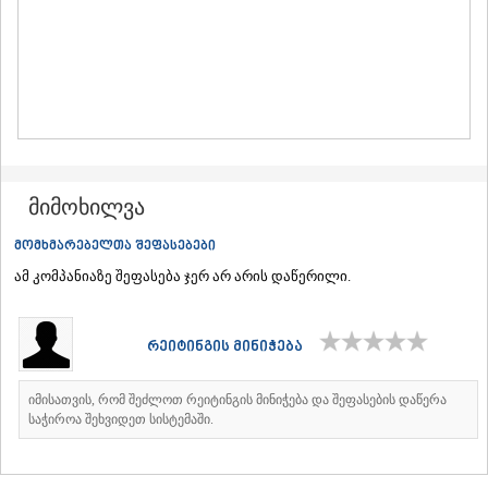
ᲛᲪᲮᲔᲗᲐ
ᲡᲢᲔᲤᲐᲜᲬᲛᲘᲜᲓᲐ (ᲧᲐᲖᲑᲔᲒᲘ)
ᲒᲣᲓᲐᲣᲠᲘ
ᲐᲮᲐᲚᲒᲝᲠᲘ
ᲠᲐᲭᲐ-ᲚᲔᲩᲮᲣᲛᲘ/ᲥᲕᲔᲛᲝ ᲡᲕᲐᲜᲔᲗᲘ
ᲐᲛᲑᲠᲝᲚᲐᲣᲠᲘ
ᲚᲔᲜᲢᲔᲮᲘ
ᲝᲜᲘ
ᲪᲐᲒᲔᲠᲘ
მიმოხილვა
ᲡᲐᲛᲔᲒᲠᲔᲚᲝ/ᲖᲔᲛᲝ ᲡᲕᲐᲜᲔᲗᲘ
ᲐᲑᲐᲨᲐ
მომხმარებელთა შეფასებები
ᲖᲣᲒᲓᲘᲓᲘ
ამ კომპანიაზე შეფასება ჯერ არ არის დაწერილი.
ᲛᲐᲠᲢᲕᲘᲚᲘ
ᲛᲔᲡᲢᲘᲐ
ᲡᲔᲜᲐᲙᲘ
რეიტინგის მინიჭება
ᲤᲝᲗᲘ
ᲩᲮᲝᲠᲝᲬᲧᲣ
ᲬᲐᲚᲔᲜᲯᲘᲮᲐ
იმისათვის, რომ შეძლოთ რეიტინგის მინიჭება და შეფასების დაწერა
ᲮᲝᲑᲘ
საჭიროა შეხვიდეთ სისტემაში.
ᲐᲜᲐᲙᲚᲘᲐ
ᲯᲕᲐᲠᲘ
ᲡᲐᲛᲪᲮᲔ–ᲯᲐᲕᲐᲮᲔᲗᲘ