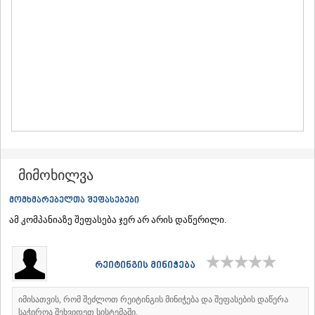
ᲛᲪᲮᲔᲗᲐ
ᲡᲢᲔᲤᲐᲜᲬᲛᲘᲜᲓᲐ (ᲧᲐᲖᲑᲔᲒᲘ)
ᲒᲣᲓᲐᲣᲠᲘ
ᲐᲮᲐᲚᲒᲝᲠᲘ
ᲠᲐᲭᲐ-ᲚᲔᲩᲮᲣᲛᲘ/ᲥᲕᲔᲛᲝ ᲡᲕᲐᲜᲔᲗᲘ
ᲐᲛᲑᲠᲝᲚᲐᲣᲠᲘ
ᲚᲔᲜᲢᲔᲮᲘ
ᲝᲜᲘ
ᲪᲐᲒᲔᲠᲘ
ᲡᲐᲛᲔᲒᲠᲔᲚᲝ/ᲖᲔᲛᲝ ᲡᲕᲐᲜᲔᲗᲘ
ᲐᲑᲐᲨᲐ
ᲖᲣᲒᲓᲘᲓᲘ
მიმოხილვა
ᲛᲐᲠᲢᲕᲘᲚᲘ
ᲛᲔᲡᲢᲘᲐ
მომხმარებელთა შეფასებები
ᲡᲔᲜᲐᲙᲘ
ამ კომპანიაზე შეფასება ჯერ არ არის დაწერილი.
ᲤᲝᲗᲘ
ᲩᲮᲝᲠᲝᲬᲧᲣ
ᲬᲐᲚᲔᲜᲯᲘᲮᲐ
რეიტინგის მინიჭება
ᲮᲝᲑᲘ
ᲐᲜᲐᲙᲚᲘᲐ
ᲯᲕᲐᲠᲘ
იმისათვის, რომ შეძლოთ რეიტინგის მინიჭება და შეფასების დაწერა
ᲡᲐᲛᲪᲮᲔ–ᲯᲐᲕᲐᲮᲔᲗᲘ
საჭიროა შეხვიდეთ სისტემაში.