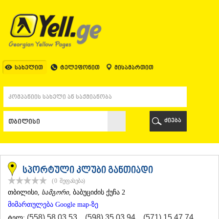
ᲗᲑᲘᲚᲘᲡᲘ
ᲗᲑᲘᲚᲘᲡᲘ
ᲐᲤᲮᲐᲖᲔᲗᲘ
ᲒᲐᲚᲘ
ᲐᲭᲐᲠᲐ
ᲑᲐᲗᲣᲛᲘ
სახელით
ტელეფონით
მისამართით
ᲥᲔᲓᲐ
ᲥᲝᲑᲣᲚᲔᲗᲘ
ᲨᲣᲐᲮᲔᲕᲘ
ᲮᲔᲚᲕᲐᲩᲐᲣᲠᲘ
ᲮᲣᲚᲝ
ძიება
ᲩᲐᲥᲕᲘ
ᲒᲣᲠᲘᲐ
ᲚᲐᲜᲩᲮᲣᲗᲘ
ᲝᲖᲣᲠᲒᲔᲗᲘ
ᲩᲝᲮᲐᲢᲐᲣᲠᲘ
სპორტული კლუბი განთიადი
ᲣᲠᲔᲙᲘ
(0
შეფასება
)
ᲘᲛᲔᲠᲔᲗᲘ
ᲗᲑᲘᲚᲘᲡᲘ
,
სამგორი
, ბაბუციძის ქუჩა 2
ᲑᲐᲦᲓᲐᲗᲘ
მიმართულება Google map-ზე
ᲕᲐᲜᲘ
ᲖᲔᲡᲢᲐᲤᲝᲜᲘ
(558) 58 03 53
,
(598) 35 03 94
,
(571) 15 47 74
ტელ: