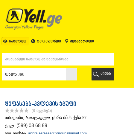
ᲗᲑᲘᲚᲘᲡᲘ
ᲗᲑᲘᲚᲘᲡᲘ
ᲐᲤᲮᲐᲖᲔᲗᲘ
ᲒᲐᲚᲘ
ᲐᲭᲐᲠᲐ
ᲑᲐᲗᲣᲛᲘ
სახელით
ტელეფონით
მისამართით
ᲥᲔᲓᲐ
ᲥᲝᲑᲣᲚᲔᲗᲘ
ᲨᲣᲐᲮᲔᲕᲘ
ᲮᲔᲚᲕᲐᲩᲐᲣᲠᲘ
ᲮᲣᲚᲝ
ძიება
ᲩᲐᲥᲕᲘ
ᲒᲣᲠᲘᲐ
ᲚᲐᲜᲩᲮᲣᲗᲘ
ᲝᲖᲣᲠᲒᲔᲗᲘ
ᲩᲝᲮᲐᲢᲐᲣᲠᲘ
შეფასება-კვლევის ჯგუფი
ᲣᲠᲔᲙᲘ
(0
შეფასება
)
ᲘᲛᲔᲠᲔᲗᲘ
ᲗᲑᲘᲚᲘᲡᲘ
,
ნაძალადევი
, ცხრა ძმის ქუჩა 57
ᲑᲐᲦᲓᲐᲗᲘ
(599) 08 68 89
ტელ:
ᲕᲐᲜᲘ
ᲖᲔᲡᲢᲐᲤᲝᲜᲘ
ელ. ფოსტა:
appraiseresearchgroup@gmail.com