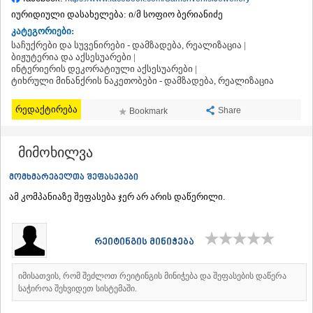
ᲗᲔᲠᲯᲝᲚᲐ
იურიდიული დასახელება:
ი/მ სოფიო ბერიანიძე
ᲡᲐᲛᲢᲠᲔᲓᲘᲐ
კატეგორიები:
ᲡᲐᲩᲮᲔᲠᲔ
საჩუქრები და სუვენირები - დამზადება, რეალიზაცია |
ᲢᲧᲘᲑᲣᲚᲘ
ბიჟუტერია და აქსესუარები |
ᲥᲣᲗᲐᲘᲡᲘ
ინტერიერის დეკორატიული აქსესუარები |
ᲬᲧᲐᲚᲢᲣᲑᲝ
ტიხრული მინანქრის ნაკეთობები - დამზადება, რეალიზაცია
ᲭᲘᲐᲗᲣᲠᲐ
ᲮᲐᲠᲐᲒᲐᲣᲚᲘ
რედაქტირება
Share
Bookmark
ᲮᲝᲜᲘ
ᲙᲐᲮᲔᲗᲘ
მიმოხილვა
ᲐᲮᲛᲔᲢᲐ
ᲒᲣᲠᲯᲐᲐᲜᲘ
მომხმარებელთა შეფასებები
ᲓᲔᲓᲝᲤᲚᲘᲡᲬᲧᲐᲠᲝ
ᲗᲔᲚᲐᲕᲘ
ამ კომპანიაზე შეფასება ჯერ არ არის დაწერილი.
ᲚᲐᲒᲝᲓᲔᲮᲘ
ᲡᲐᲒᲐᲠᲔᲯᲝ
ᲡᲘᲦᲜᲐᲦᲘ
რეიტინგის მინიჭება
ᲧᲕᲐᲠᲔᲚᲘ
ᲬᲜᲝᲠᲘ
იმისათვის, რომ შეძლოთ რეიტინგის მინიჭება და შეფასების დაწერა
ᲛᲪᲮᲔᲗᲐ–ᲛᲗᲘᲐᲜᲔᲗᲘ
საჭიროა შეხვიდეთ სისტემაში.
ᲓᲣᲨᲔᲗᲘ
ᲗᲘᲐᲜᲔᲗᲘ